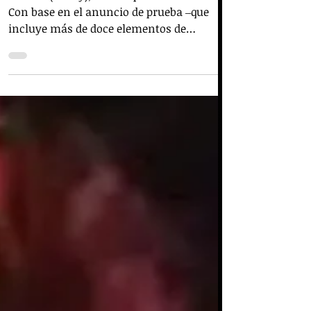
Cuenca (Azuay), 25 de septiembre de 2024.-
Con base en el anuncio de prueba ‒que
incluye más de doce elementos de
convicción‒ presentado...