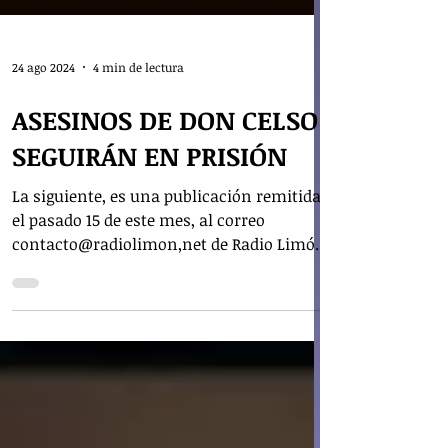
24 ago 2024
4 min de lectura
ASESINOS DE DON CELSO
SEGUIRÁN EN PRISIÓN
La siguiente, es una publicación remitida
el pasado 15 de este mes, al correo
contacto@radiolimon,net de Radio Limón,
por parte de la...