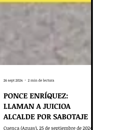
26 sept 2024
2 min de lectura
PONCE ENRÍQUEZ:
LLAMAN A JUICIOA
ALCALDE POR SABOTAJE