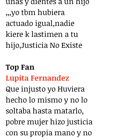
uñas y dientes a un hijo 
,,,yo tbm hubiera 
actuado igual,nadie 
kiere k lastimen a tu 
hijo,Justicia No Existe
Top Fan
Lupita Fernandez
Que injusto yo Huviera 
hecho lo mismo y no lo 
soltaba hasta matarlo, 
pobre mujer hizo justicia 
con su propia mano y no 