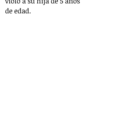
violó a su hija de 5 años 
de edad.