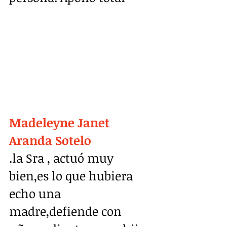
Madeleyne Janet 
Aranda Sotelo
.la Sra , actuó muy 
bien,es lo que hubiera 
echo una 
madre,defiende con 