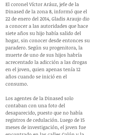
El coronel Víctor Aráuz, jefe de la 
Dinased de la zona 8, informó que el 
22 de enero del 2014, Gladis Araujo dio 
a conocer a las autoridades que hace 
siete años su hijo había salido del 
hogar, sin conocer desde entonces su 
paradero. Según su progenitora, la 
muerte de uno de sus hijos habría 
acrecentado la adicción a las drogas 
en el joven, quien apenas tenía 12 
años cuando se inició en el 
consumo. 
Los agentes de la Dinased solo 
contaban con una foto del 
desaparecido, puesto que no había 
registros de cedulación. Luego de 15 
meses de investigación, el joven fue 
encontrado en las calles Colón y la 