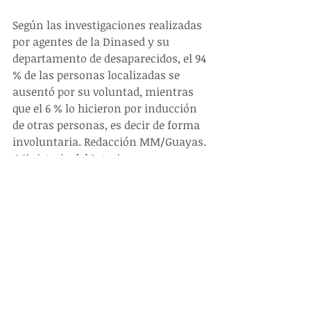
Según las investigaciones realizadas 
por agentes de la Dinased y su 
departamento de desaparecidos, el 94 
% de las personas localizadas se 
ausentó por su voluntad, mientras 
que el 6 % lo hicieron por inducción 
de otras personas, es decir de forma 
involuntaria. Redacción MM/Guayas. 
 Ministerio del Interior.
#DEINTERESGENERAL
Entradas recientes
Ver todo