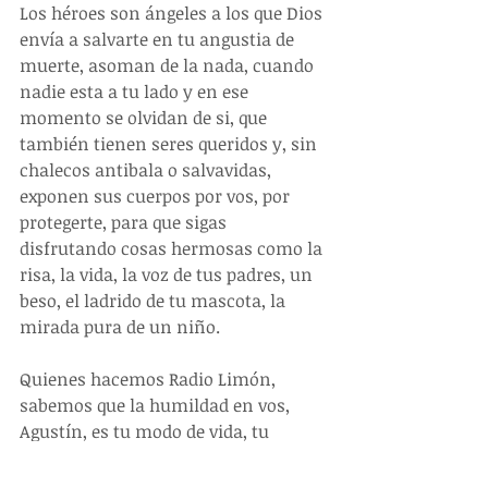
Los héroes son ángeles a los que Dios 
envía a salvarte en tu angustia de 
muerte, asoman de la nada, cuando 
nadie esta a tu lado y en ese 
momento se olvidan de si, que 
también tienen seres queridos y, sin 
chalecos antibala o salvavidas, 
exponen sus cuerpos por vos, por 
protegerte, para que sigas 
disfrutando cosas hermosas como la 
risa, la vida, la voz de tus padres, un 
beso, el ladrido de tu mascota, la 
mirada pura de un niño. 
Quienes hacemos Radio Limón, 
sabemos que la humildad en vos, 
Agustín, es tu modo de vida, tu 
instinto, no buscas reconocimientos 
ni agradecimientos, simplemente 