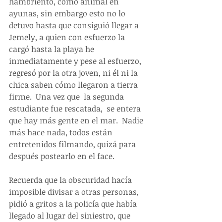
hambriento, como animal en 
ayunas, sin embargo esto no lo 
detuvo hasta que consiguió llegar a 
Jemely, a quien con esfuerzo la  
cargó hasta la playa he 
inmediatamente y pese al esfuerzo, 
regresó por la otra joven, ni él ni la 
chica saben cómo llegaron a tierra 
firme.  Una vez que  la segunda 
estudiante fue rescatada,  se entera 
que hay más gente en el mar.  Nadie 
más hace nada, todos están 
entretenidos filmando, quizá para 
después postearlo en el face. 
Recuerda que la obscuridad hacía 
imposible divisar a otras personas, 
pidió a gritos a la policía que había 
llegado al lugar del siniestro, que 