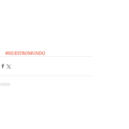
#NUESTROMUNDO
Entradas recientes
Ver todo