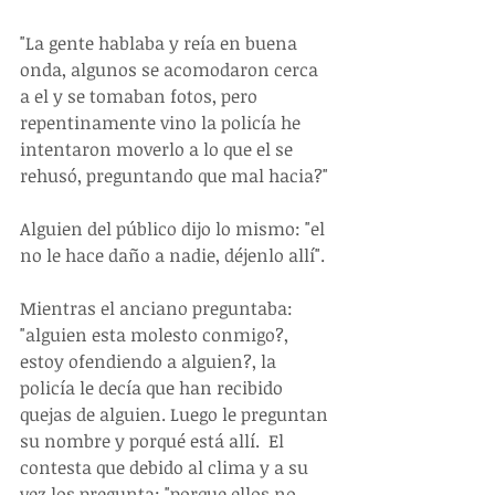
"La gente hablaba y reía en buena 
onda, algunos se acomodaron cerca 
a el y se tomaban fotos, pero 
repentinamente vino la policía he 
intentaron moverlo a lo que el se 
rehusó, preguntando que mal hacia?"
Alguien del público dijo lo mismo: "el 
no le hace daño a nadie, déjenlo allí".
Mientras el anciano preguntaba: 
"alguien esta molesto conmigo?, 
estoy ofendiendo a alguien?, la 
policía le decía que han recibido 
quejas de alguien. Luego le preguntan 
su nombre y porqué está allí.  El 
contesta que debido al clima y a su 
vez los pregunta: "porque ellos no 