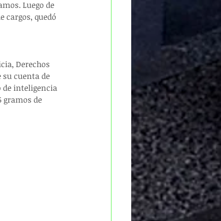
amos. Luego de 
e cargos, quedó 
icia, Derechos 
 su cuenta de 
 de inteligencia 
05 gramos de 