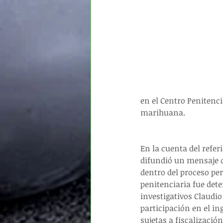
en el Centro Penitenci
marihuana. 
En la cuenta del refer
difundió un mensaje q
dentro del proceso p
penitenciaria fue dete
investigativos Claudio
participación en el in
sujetas a fiscalización