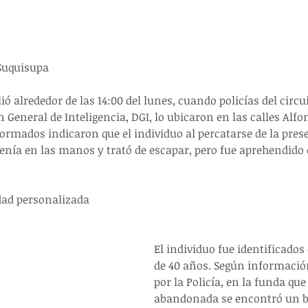
Suquisupa
ó alrededor de las 14:00 del lunes, cuando policías del circui
n General de Inteligencia, DGI, lo ubicaron en las calles Alfo
rmados indicaron que el individuo al percatarse de la prese
nía en las manos y trató de escapar, pero fue aprehendido e
dad personalizada
El individuo fue identificados
de 40 años. Según informació
por la Policía, en la funda que 
abandonada se encontró un b