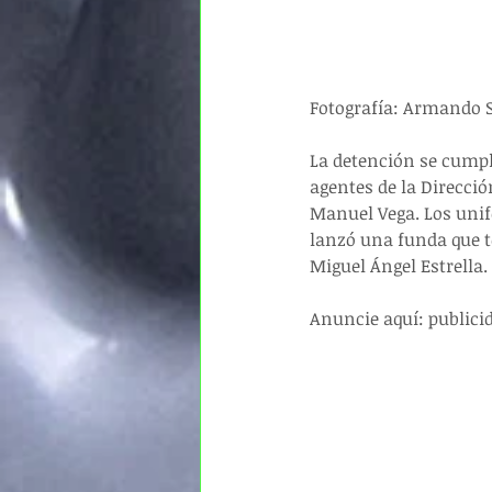
Fotografía: Armando 
La detención se cumpli
agentes de la Direcció
Manuel Vega. Los unifo
lanzó una funda que te
Miguel Ángel Estrella.
Anuncie aquí: publici