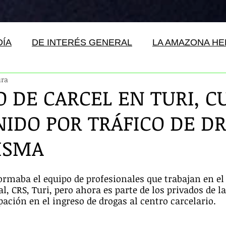
DÍA
DE INTERÉS GENERAL
LA AMAZONA H
ura
O DE CARCEL EN TURI, C
NIDO POR TRÁFICO DE D
ISMA
ormaba el equipo de profesionales que trabajan en el
l, CRS, Turi, pero ahora es parte de los privados de la
pación en el ingreso de drogas al centro carcelario.