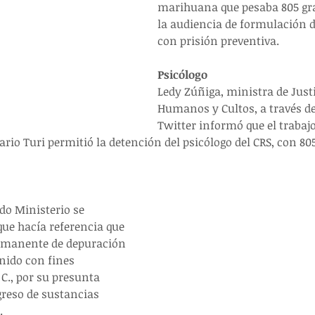
marihuana que pesaba 805 gr
la audiencia de formulación d
con prisión preventiva.
Psicólogo 
Ledy Zúñiga, ministra de Just
Humanos y Cultos, a través de
Twitter informó que el trabajo
ario Turi permitió la detención del psicólogo del CRS, con 8
ido Ministerio se 
ue hacía referencia que 
ermanente de depuración 
nido con fines 
 C., por su presunta 
greso de sustancias 
.