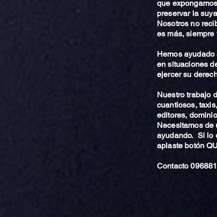
que expongamos 
preservar la suya
Nosotros no reci
es más, siempre 
Hemos ayudado a
en situaciones de
ejercer su derech
Nuestro trabajo
cuantiosos, taxis
editores, dominio,
Necesitamos de u
ayudando. Si lo 
aplaste botón 
Contacto 096881