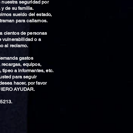
nuestra seguridad por
 y de su familia.
bimos sueldo del estado,
traman para callarnos.
 cientos de personas
 vulnerabilidad o a
o al reclamo.
 demanda gastos
, recargas, equipos,
 tipeo a informantes, etc.
sted para seguir
desea hacer, por favor
QUIERO AYUDAR.
5213.