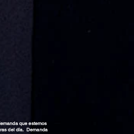
 demanda que estemos
oras del día. Demanda