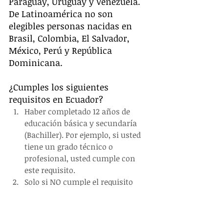
Paraguay, Uruguay y Venezuela. 
De Latinoamérica no son 
elegibles personas nacidas en 
Brasil, Colombia, El Salvador, 
México, Perú y República 
Dominicana.
¿Cumples los siguientes 
requisitos en Ecuador? 
Haber completado 12 años de 
educación básica y secundaría 
(Bachiller). Por ejemplo, si usted 
tiene un grado técnico o 
profesional, usted cumple con 
este requisito.  
Solo si NO cumple el requisito 
educativo, en caso de resultar 
ganador, deberá demostrar por 
lo menos 2 años de experiencia 