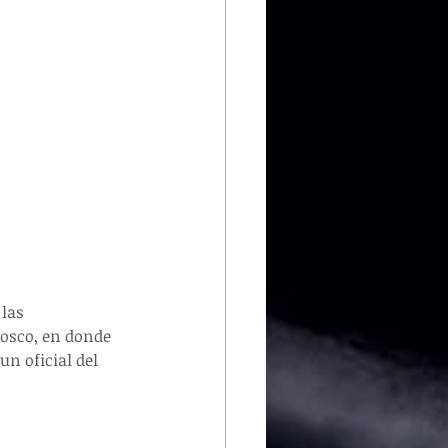
las 
osco, en donde 
n oficial del 