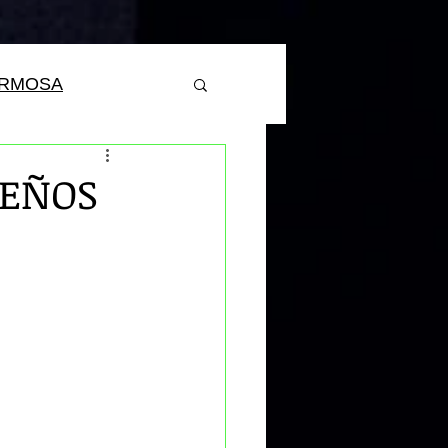
ERMOSA
LEÑOS