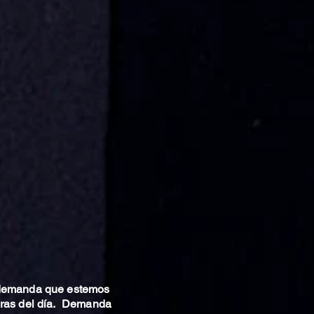
 demanda que estemos
oras del día. Demanda