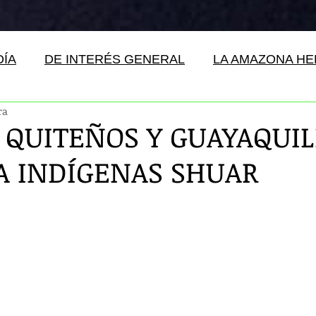
DÍA
DE INTERÉS GENERAL
LA AMAZONA H
ra
 QUITEÑOS Y GUAYAQUI
A INDÍGENAS SHUAR