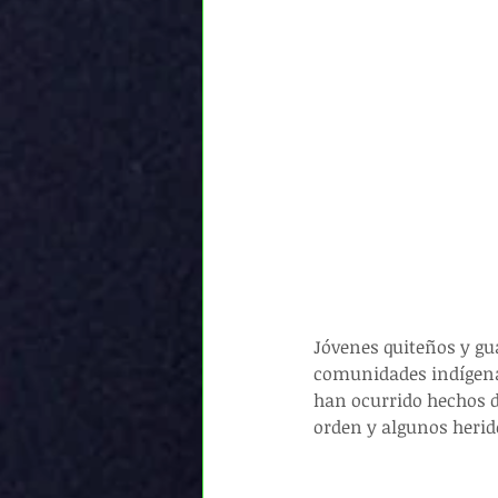
Jóvenes quiteños y gua
comunidades indígena
han ocurrido hechos de
orden y algunos herid