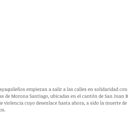
yaquileños empiezan a salir a las calles en solidaridad con 
s de Morona Santiago, ubicadas en el cantón de San Juan B
 violencia cuyo desenlace hasta ahora, a sido la muerte de u
os.