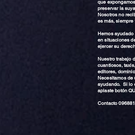
que expongamos 
preservar la suya
Nosotros no reci
es más, siempre 
Hemos ayudado a
en situaciones de
ejercer su derech
Nuestro trabajo
cuantiosos, taxis
editores, dominio,
Necesitamos de u
ayudando. Si lo 
aplaste botón 
Contacto 096881