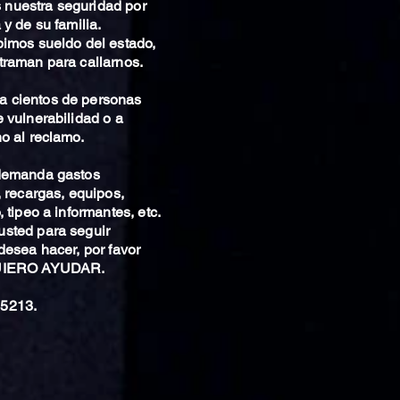
nuestra seguridad por
 y de su familia.
bimos sueldo del estado,
traman para callarnos.
 cientos de personas
 vulnerabilidad o a
o al reclamo.
 demanda gastos
, recargas, equipos,
 tipeo a informantes, etc.
sted para seguir
desea hacer, por favor
QUIERO AYUDAR.
5213.