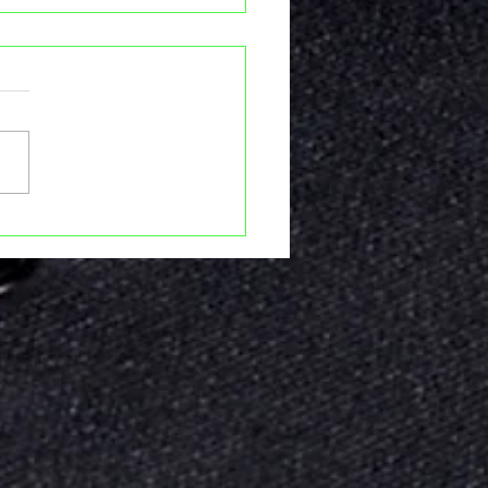
DE TERROR
YUNGANTZA