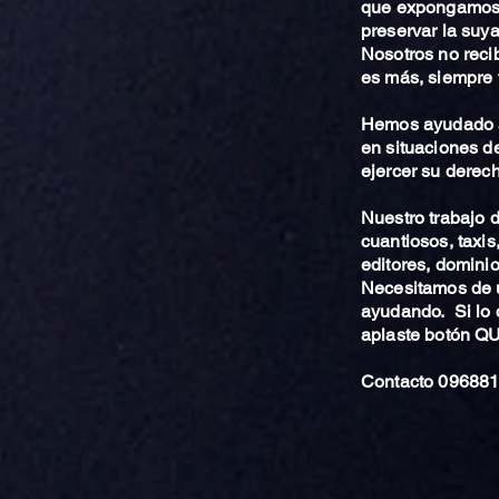
que expongamos 
preservar la suya
Nosotros no reci
es más, siempre 
Hemos ayudado a
en situaciones de
ejercer su derech
Nuestro trabajo
cuantiosos, taxis
editores, dominio,
Necesitamos de u
ayudando. Si lo 
aplaste botón 
Contacto 096881