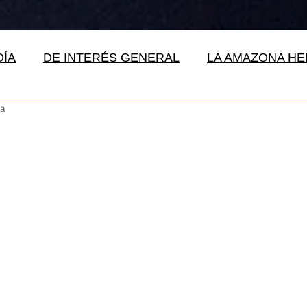
DÍA
DE INTERÉS GENERAL
LA AMAZONA H
ra