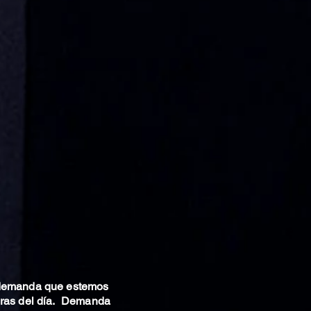
 demanda que estemos
oras del día. Demanda