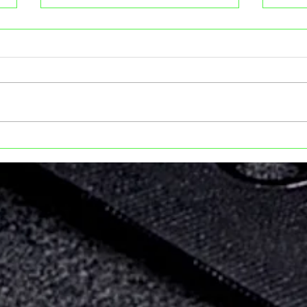
ASESINOS DE DON CELSO
LIMÓN: NOCHE 
SEGUIRÁN EN PRISIÓN
EN 