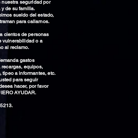
nuestra seguridad por
 y de su familia.
bimos sueldo del estado,
traman para callarnos.
 cientos de personas
 vulnerabilidad o a
o al reclamo.
 demanda gastos
, recargas, equipos,
 tipeo a informantes, etc.
sted para seguir
desea hacer, por favor
QUIERO AYUDAR.
5213.