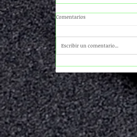
Comentarios
Escribir un comentario...
PONCE ENRÍQUEZ: LLAMAN A
JUICIOA ALCALDE POR
SABOTAJE