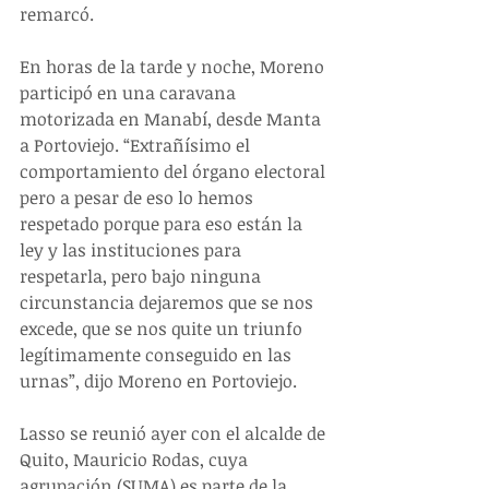
remarcó.
En horas de la tarde y noche, Moreno 
participó en una caravana 
motorizada en Manabí, desde Manta 
a Portoviejo. “Extrañísimo el 
comportamiento del órgano electoral 
pero a pesar de eso lo hemos 
respetado porque para eso están la 
ley y las instituciones para 
respetarla, pero bajo ninguna 
circunstancia dejaremos que se nos 
excede, que se nos quite un triunfo 
legítimamente conseguido en las 
urnas”, dijo Moreno en Portoviejo.
Lasso se reunió ayer con el alcalde de 
Quito, Mauricio Rodas, cuya 
agrupación (SUMA) es parte de la 