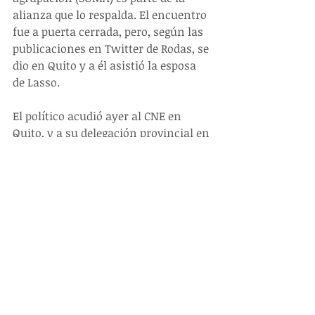
alianza que lo respalda. El encuentro 
fue a puerta cerrada, pero, según las 
publicaciones en Twitter de Rodas, se 
dio en Quito y a él asistió la esposa 
de Lasso.
El político acudió ayer al CNE en 
Quito, y a su delegación provincial en 
Guayas.
http://www.eluniverso.com/noticias