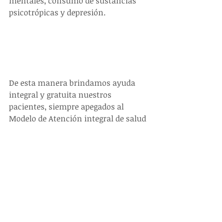
mentales, consumo de sustancias 
psicotrópicas y depresión.
De esta manera brindamos ayuda 
integral y gratuita nuestros 
pacientes, siempre apegados al 
Modelo de Atención integral de salud 
comunitaria e intercultural.  
#NOTICIAS
Ver todo