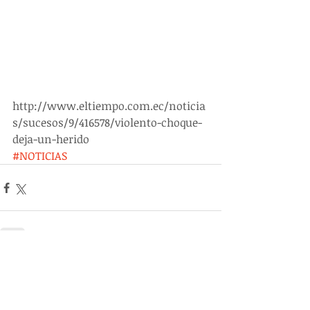
http://www.eltiempo.com.ec/noticia
s/sucesos/9/416578/violento-choque-
deja-un-herido
#NOTICIAS
Entradas recientes
Ver todo