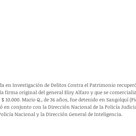
da en Investigación de Delitos Contra el Patrimonio recupe
 la firma original del general Eloy Alfaro y que se comercial
 $ 10.000. Mario Q., de 36 años, fue detenido en Sangolquí (Pi
zó en conjunto con la Dirección Nacional de la Policía Judicia
Policía Nacional y la Dirección General de Inteligencia.