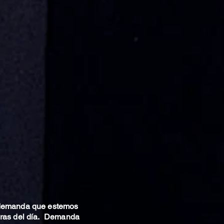
 demanda que estemos
oras del día. Demanda