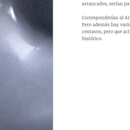
arrancados, serían pa
Corresponderían al Arc
Pero además hay varios
centavos, pero que act
histórico.