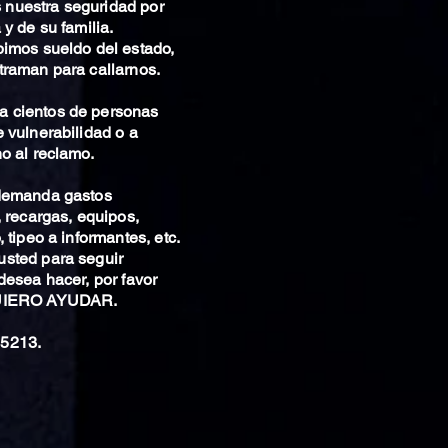
nuestra seguridad por
 y de su familia.
bimos sueldo del estado,
traman para callarnos.
 cientos de personas
 vulnerabilidad o a
o al reclamo.
 demanda gastos
, recargas, equipos,
 tipeo a informantes, etc.
sted para seguir
desea hacer, por favor
QUIERO AYUDAR.
5213.