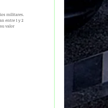
os militares. 
n entre 1 y 2 
su valor 