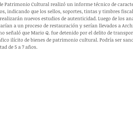
de Patrimonio Cultural realizó un informe técnico de caracte
 indicando que los sellos, soportes, tintas y timbres fiscal
 realizarán nuevos estudios de autenticidad. Luego de los aná
arían a un proceso de restauración y serían llevados a Archi
o señaló que Mario Q. fue detenido por el delito de transport
fico ilícito de bienes de patrimonio cultural. Podría ser sa
tad de 5 a 7 años.