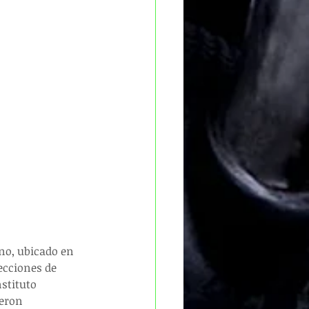
ano, ubicado en 
cciones de 
stituto 
eron 