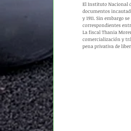
El Instituto Nacional 
documentos incautados,
y 1911. Sin embargo se
correspondientes entr
La fiscal Thania Moren
comercialización y trá
pena privativa de liber