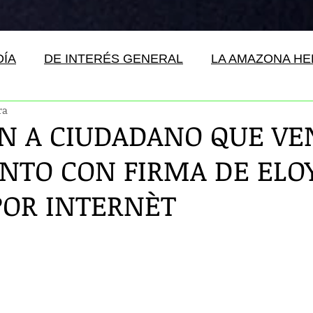
DÍA
DE INTERÉS GENERAL
LA AMAZONA H
ra
N A CIUDADANO QUE VE
TO CON FIRMA DE ELO
POR INTERNÈT