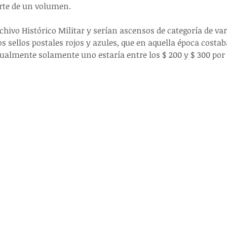
rte de un volumen.
hivo Histórico Militar y serían ascensos de categoría de vari
 sellos postales rojos y azules, que en aquella época costaba
ualmente solamente uno estaría entre los $ 200 y $ 300 por 