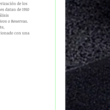
rización de los 
es datan de 1910 
lisis 
vos o Reservas. 
e, 
ncionado con una 