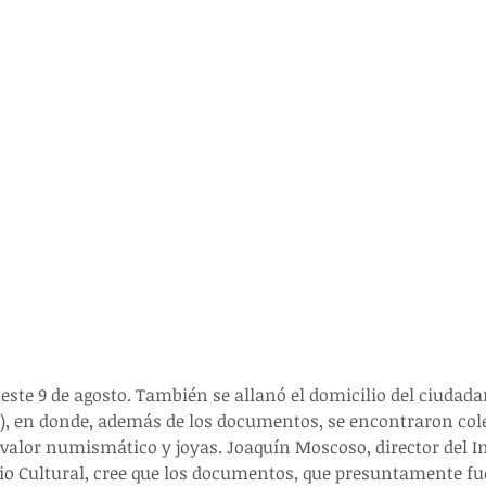
ó este 9 de agosto. También se allanó el domicilio del ciudad
, en donde, además de los documentos, se encontraron cole
valor numismático y joyas. Joaquín Moscoso, director del In
o Cultural, cree que los documentos, que presuntamente fu