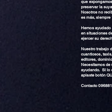
que expongamos 
preservar la suya
Nosotros no reci
es más, siempre 
Hemos ayudado a
en situaciones de
ejercer su derech
Nuestro trabajo
cuantiosos, taxis
editores, dominio,
Necesitamos de u
ayudando. Si lo 
aplaste botón 
Contacto 096881