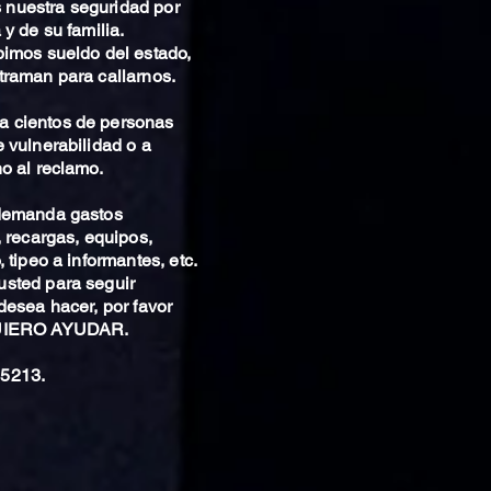
nuestra seguridad por
 y de su familia.
bimos sueldo del estado,
traman para callarnos.
 cientos de personas
 vulnerabilidad o a
o al reclamo.
 demanda gastos
, recargas, equipos,
 tipeo a informantes, etc.
sted para seguir
desea hacer, por favor
QUIERO AYUDAR.
5213.