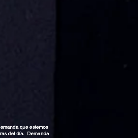
 demanda que estemos
oras del día. Demanda