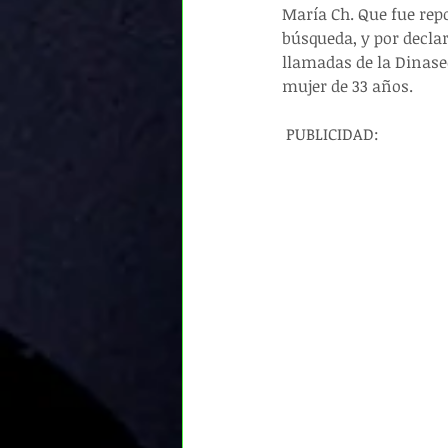
María Ch. Que fue repo
búsqueda, y por decla
llamadas de la Dinase
mujer de 33 años.
 PUBLICIDAD: