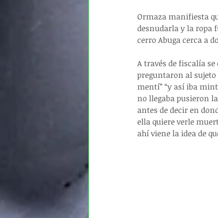
Ormaza manifiesta que
desnudarla y la ropa 
cerro Abuga cerca a d
A través de fiscalía se
preguntaron al sujeto 
mentí” “y así iba mint
no llegaba pusieron l
antes de decir en don
ella quiere verle muert
ahí viene la idea de qu