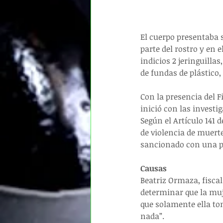
El cuerpo presentaba 
parte del rostro y en 
indicios 2 jeringuilla
de fundas de plástico,
Con la presencia del F
inició con las investi
Según el Artículo 141 d
de violencia de muerte
sancionado con una pe
Causas
Beatriz Ormaza, fiscal
determinar que la muje
que solamente ella to
nada”.