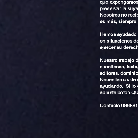
que expongamos 
preservar la suya
Nosotros no reci
es más, siempre 
Hemos ayudado a
en situaciones de
ejercer su derech
Nuestro trabajo
cuantiosos, taxis
editores, dominio,
Necesitamos de u
ayudando. Si lo 
aplaste botón 
Contacto 096881