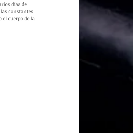
rios días de 
 las constantes 
el cuerpo de la 