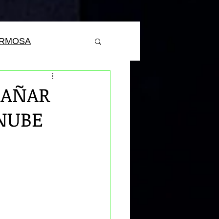
ERMOSA
CAÑAR
 NUBE