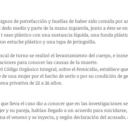
signos de putrefacción y huellas de haber sido comida por a
el dedo medio y parte de la mano izquierda, junto a éste se 
s, 1 vaso plástico con una sustancia líquida, una funda plást
 un estuche plástico y una tapa de jeringuilla.
iscal de turno se realizó el levantamiento del cuerpo, e inm
gaciones para conocer las causas de la muerte.
el Código Orgánico Integral, sobre el Femicidio, establece que
 de una mujer por el hecho de serlo o por su condición de ge
na privativa de 22 a 26 años.
 que lleva el caso dio a conocer que en las investigaciones s
r y su pareja, habían llegado a un acuerdo para suicidarse, 
ma el veneno y se inyecta, y según declaración del acusado, 