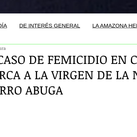
DÍA
DE INTERÉS GENERAL
LA AMAZONA H
ura
CASO DE FEMICIDIO EN 
RCA A LA VIRGEN DE LA
ERRO ABUGA