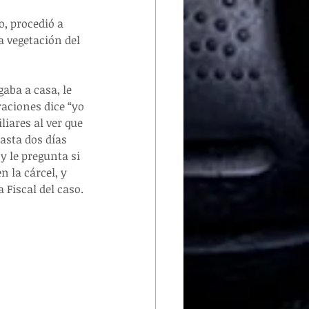
, procedió a 
 vegetación del 
gaba a casa, le 
raciones dice “yo 
iares al ver que 
asta dos días 
 le pregunta si 
n la cárcel, y 
 Fiscal del caso.