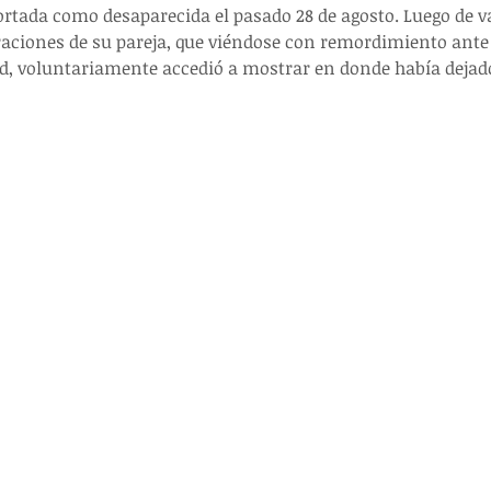
rtada como desaparecida el pasado 28 de agosto. Luego de va
raciones de su pareja, que viéndose con remordimiento ante
d, voluntariamente accedió a mostrar en donde había dejado 