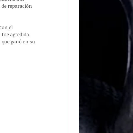
 de reparación 
on el 
 fue agredida 
o que ganó en su 