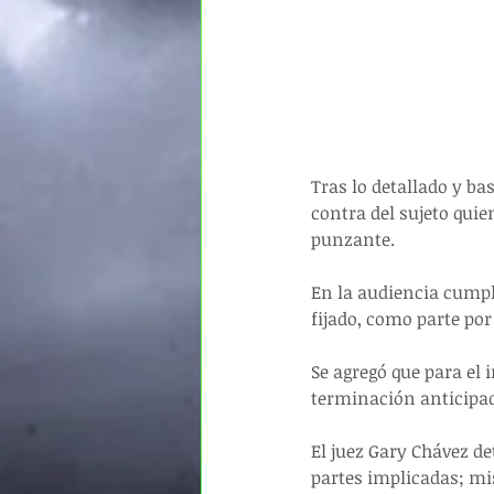
Tras lo detallado y ba
contra del sujeto quie
punzante.
En la audiencia cumpl
fijado, como parte por
Se agregó que para el
terminación anticipad
El juez Gary Chávez de
partes implicadas; mi