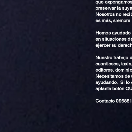
que expongamos 
preservar la suya
Nosotros no reci
es más, siempre 
Hemos ayudado a
en situaciones de
ejercer su derech
Nuestro trabajo
cuantiosos, taxis
editores, dominio,
Necesitamos de u
ayudando. Si lo 
aplaste botón 
Contacto 096881