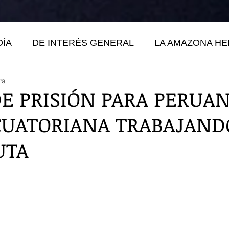
DÍA
DE INTERÉS GENERAL
LA AMAZONA H
ra
DE PRISIÓN PARA PERUA
CUATORIANA TRABAJAND
UTA