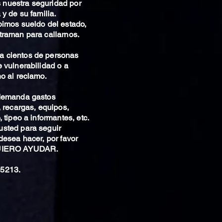
nuestra seguridad por
 y de su familia.
bimos sueldo del estado,
traman para callarnos.
 cientos de personas
 vulnerabilidad o a
o al reclamo.
 demanda gastos
, recargas, equipos,
 tipeo a informantes, etc.
sted para seguir
desea hacer, por favor
QUIERO AYUDAR.
5213.