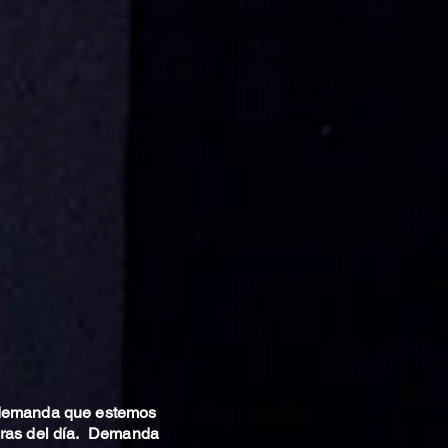
 demanda que estemos
oras del día. Demanda