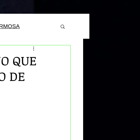
ERMOSA
NO QUE
O DE