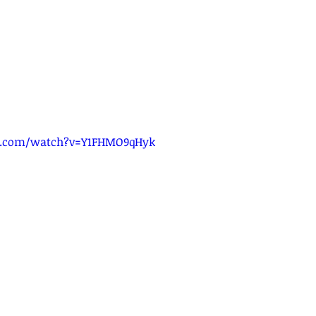
e.com/watch?v=Y1FHMO9qHyk