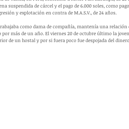
na suspendida de cárcel y el pago de 6.000 soles, como pago
 agresión y explotación en contra de M.A.S.V., de 24 años.
 trabajaba como dama de compañía, mantenía una relación c
por más de un año. El viernes 20 de octubre último la joven
rior de un hostal y por si fuera poco fue despojada del diner