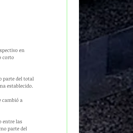
spectivo en 
 corto 
parte del total 
ama establecido.
e cambió a 
 entre las 
mo parte del 