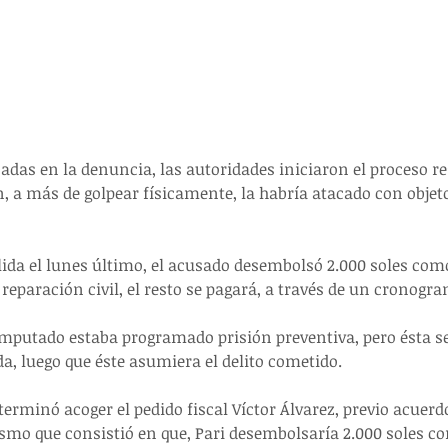
sadas en la denuncia, las autoridades iniciaron el proceso re
n, a más de golpear físicamente, la habría atacado con objeto
ida el lunes último, el acusado desembolsó 2.000 soles como 
 reparación civil, el resto se pagará, a través de un cronogr
 imputado estaba programado prisión preventiva, pero ésta s
a, luego que éste asumiera el delito cometido.
terminó acoger el pedido fiscal Víctor Álvarez, previo acuerdo
smo que consistió en que, Pari desembolsaría 2.000 soles co