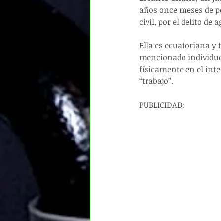
años once meses de pe
civil, por el delito de
Ella es ecuatoriana y
mencionado individuo 
físicamente en el inte
“trabajo”.
PUBLICIDAD: