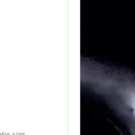
años, a tres 