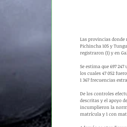
Las provincias donde m
Pichincha 105 y Tungu
registraron (1) y en G
Se estima que 697 247 
los cuales 47 052 fuer
1 367 frecuencias extr
De los controles efect
descritas y el apoyo de
incumplieron la normat
matrícula y 1 con mat