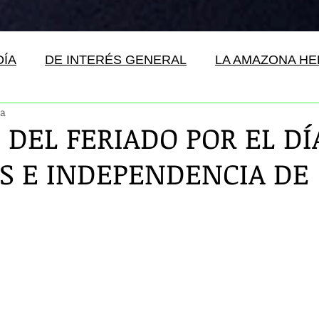
DÍA
DE INTERÉS GENERAL
LA AMAZONA H
ra
 DEL FERIADO POR EL DÍ
S E INDEPENDENCIA DE