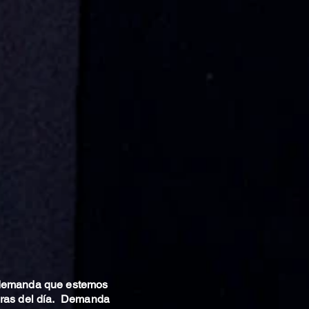
 demanda que estemos
oras del día. Demanda