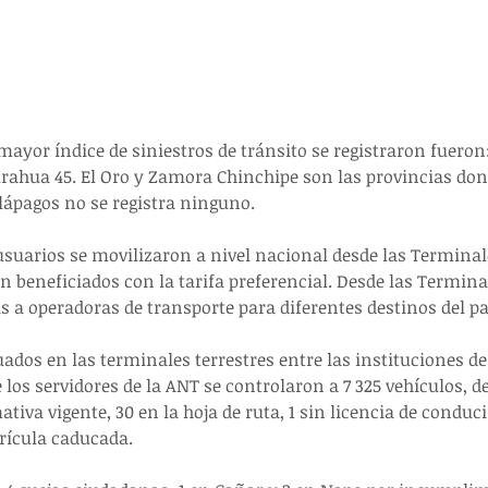
ayor índice de siniestros de tránsito se registraron fueron:
rahua 45. El Oro y Zamora Chinchipe son las provincias do
alápagos no se registra ninguno.
usuarios se movilizaron a nivel nacional desde las Terminale
on beneficiados con la tarifa preferencial. Desde las Termina
as a operadoras de transporte para diferentes destinos del pa
uados en las terminales terrestres entre las instituciones de
 los servidores de la ANT se controlaron a 7 325 vehículos, de
iva vigente, 30 en la hoja de ruta, 1 sin licencia de conducir
rícula caducada.