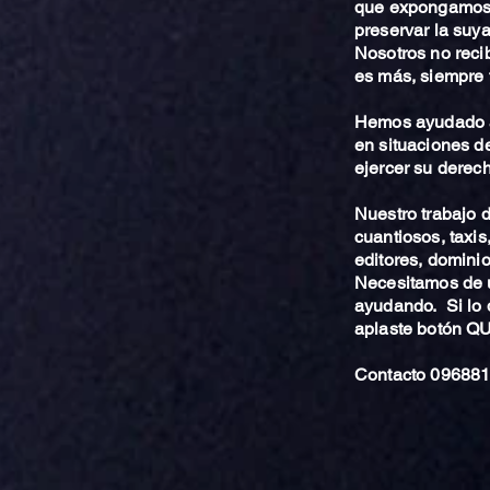
que expongamos 
preservar la suya
Nosotros no reci
es más, siempre 
Hemos ayudado a
en situaciones de
ejercer su derech
Nuestro trabajo
cuantiosos, taxis
editores, dominio,
Necesitamos de u
ayudando. Si lo 
aplaste botón 
Contacto 096881