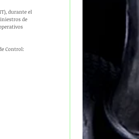
T), durante el 
iniestros de 
operativos 
e Control: 