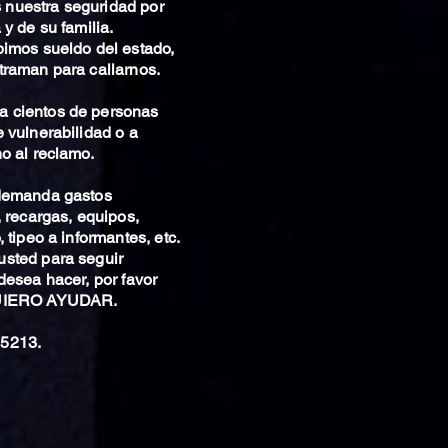
nuestra seguridad por
 y de su familia.
bimos sueldo del estado,
traman para callarnos.
 cientos de personas
 vulnerabilidad o a
o al reclamo.
 demanda gastos
, recargas, equipos,
 tipeo a informantes, etc.
sted para seguir
desea hacer, por favor
QUIERO AYUDAR.
5213.