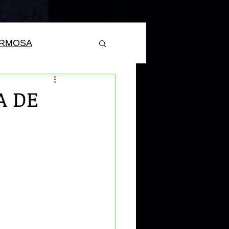
ERMOSA
A DE