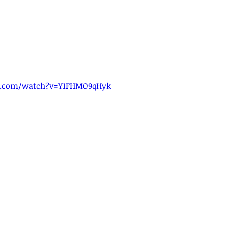
e.com/watch?v=Y1FHMO9qHyk