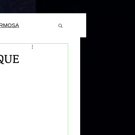
ERMOSA
 QUE