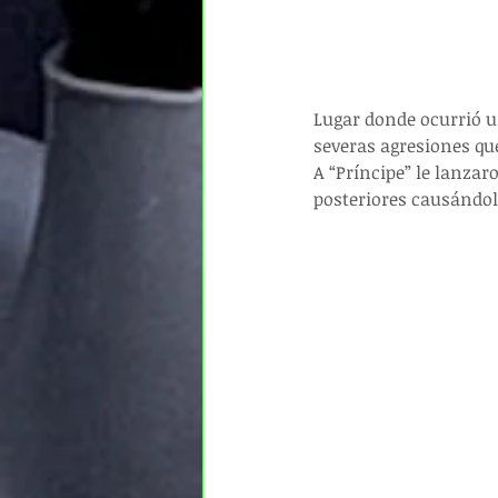
Lugar donde ocurrió u
severas agresiones que
A “Príncipe” le lanza
posteriores causándo