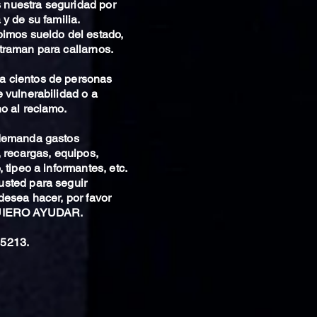
nuestra seguridad por
 y de su familia.
bimos sueldo del estado,
traman para callarnos.
 cientos de personas
 vulnerabilidad o a
o al reclamo.
 demanda gastos
, recargas, equipos,
 tipeo a informantes, etc.
sted para seguir
desea hacer, por favor
QUIERO AYUDAR.
5213.