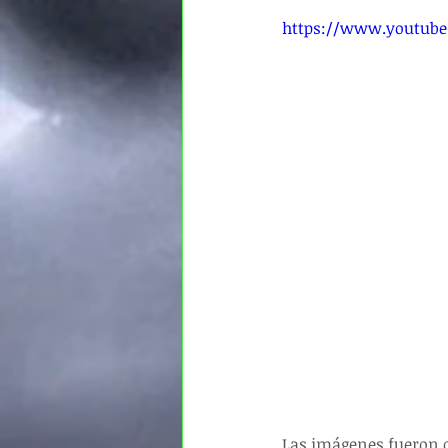
https://www.youtub
Las imágenes fueron co