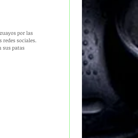
zuayos por las 
 redes sociales.
n sus patas 