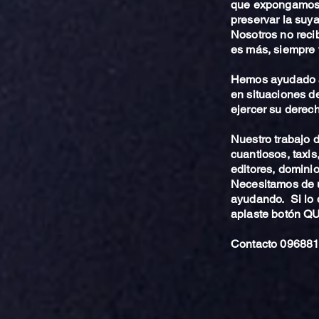
que expongamos 
preservar la suya
Nosotros no reci
es más, siempre 
Hemos ayudado a
en situaciones de
ejercer su derech
Nuestro trabajo
cuantiosos, taxis
editores, dominio,
Necesitamos de u
ayudando. Si lo 
aplaste botón 
Contacto 096881