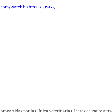
e.com/watch?v=hmYVA-O9AYQ
mpartidas por la Clínica Veterinaria Cáceres de Paute a tra