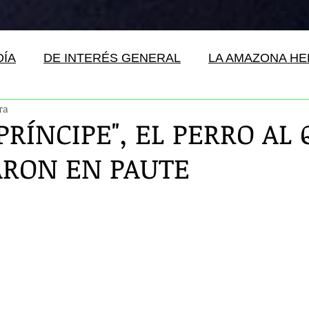
DÍA
DE INTERÉS GENERAL
LA AMAZONA H
ra
RÍNCIPE", EL PERRO AL
RON EN PAUTE