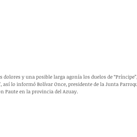
”, así lo informó Bolívar Once, presidente de la Junta Parroqu
n Paute en la provincia del Azuay.