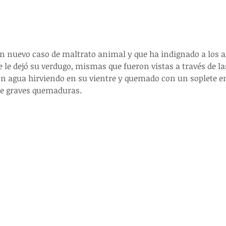
n nuevo caso de maltrato animal y que ha indignado a los a
 le dejó su verdugo, mismas que fueron vistas a través de las
ron agua hirviendo en su vientre y quemado con un soplete e
le graves quemaduras.