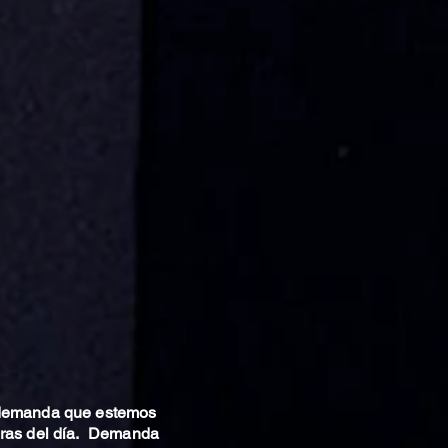
 demanda que estemos
oras del día. Demanda