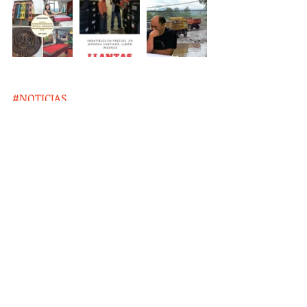
#NOTICIAS
Entradas recientes
Ver todo