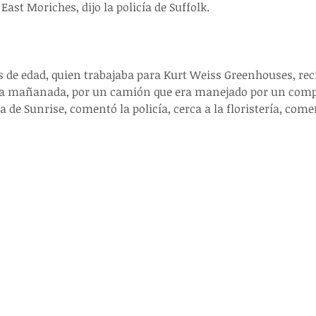
East Moriches, dijo la policía de Suffolk.
s de edad, quien trabajaba para Kurt Weiss Greenhouses, reci
e la mañanada, por un camión que era manejado por un com
a de Sunrise, comentó la policía, cerca a la floristería, comen