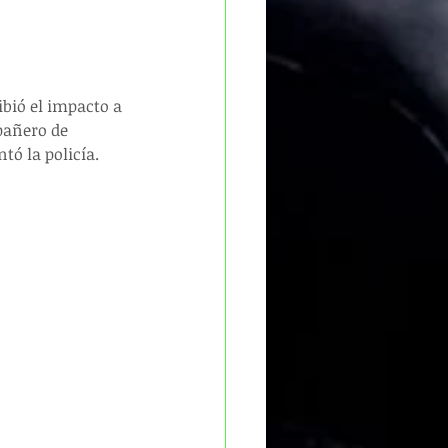
bió el impacto a 
pañero de 
tó la policía.