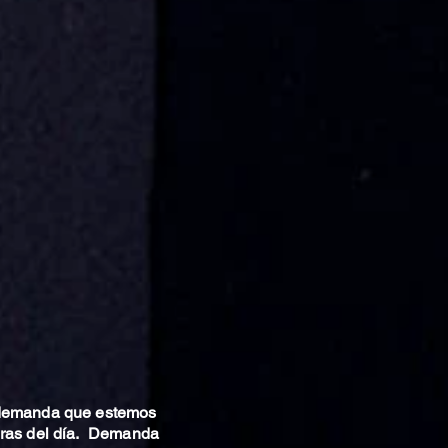
 demanda que estemos
oras del día. Demanda