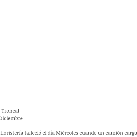
a Troncal
 Diciembre
loristería falleció el día Miércoles cuando un camión cargu