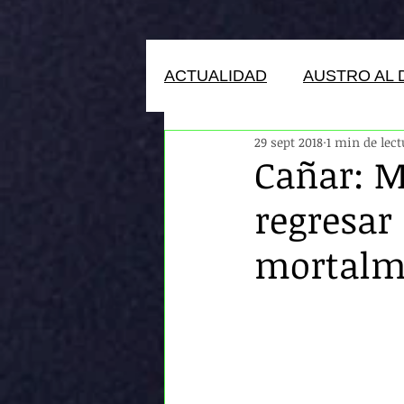
ACTUALIDAD
AUSTRO AL 
29 sept 2018
1 min de lec
HUMANOS DEL ECUADOR
Cañar: M
regresar 
mortalme