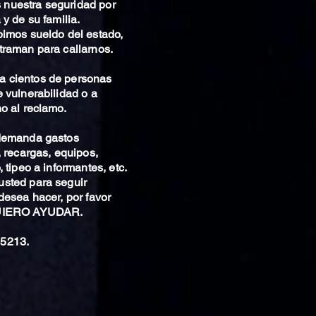
nuestra seguridad por
 y de su familia.
bimos sueldo del estado,
traman para callarnos.
 cientos de personas
 vulnerabilidad o a
o al reclamo.
 demanda gastos
, recargas, equipos,
 tipeo a informantes, etc.
sted para seguir
desea hacer, por favor
QUIERO AYUDAR.
5213.