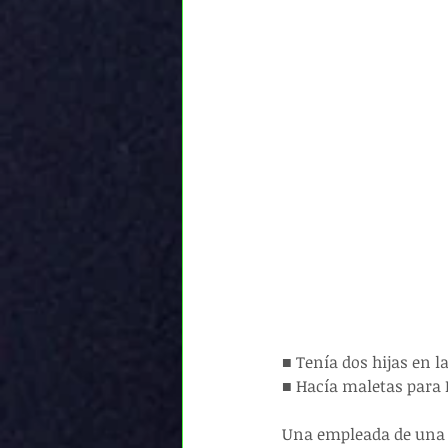
■ Tenía dos hijas en l
■ Hacía maletas para
Una empleada de una f