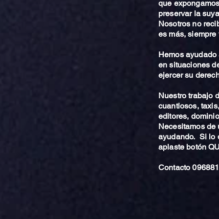
que expongamos 
preservar la suya
Nosotros no reci
es más, siempre 
Hemos ayudado a
en situaciones de
ejercer su derech
Nuestro trabajo
cuantiosos, taxis
editores, dominio,
Necesitamos de u
ayudando. Si lo 
aplaste botón 
Contacto 096881