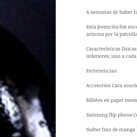
A semanas de haber fa
Esta jovencita fue en
arizona por la patrulla
Características física
inferiores, uno a cada
Pertenencias:
Accesorios Cara sonri
Billetes en papel mex
Samsung flip phone Ce
Suéter fino de manga 