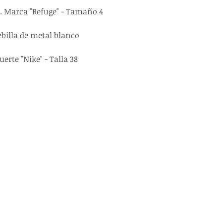
. Marca "Refuge" - Tamaño 4
billa de metal blanco
erte "Nike" - Talla 38