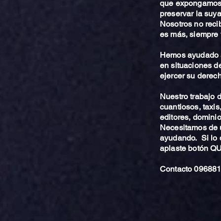
que expongamos 
preservar la suya
Nosotros no reci
es más, siempre 
Hemos ayudado a
en situaciones de
ejercer su derech
Nuestro trabajo
cuantiosos, taxis
editores, dominio,
Necesitamos de u
ayudando. Si lo 
aplaste botón 
Contacto 096881