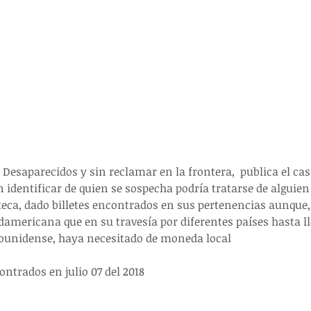
Desaparecidos y sin reclamar en la frontera,  publica el caso
 identificar de quien se sospecha podría tratarse de alguien
ca, dado billetes encontrados en sus pertenencias aunque, 
damericana que en su travesía por diferentes países hasta lle
dounidense, haya necesitado de moneda local
ntrados en julio 07 del 2018