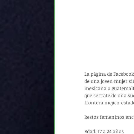
La página de Facebook 
de una joven mujer sin
mexicana o guatemalte
que se trate de una su
frontera mejico-esta
Restos femeninos enco
Edad: 17 a 24 años