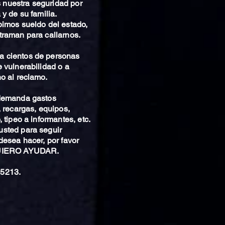
nuestra seguridad por
 y de su familia.
bimos sueldo del estado,
traman para callarnos.
 cientos de personas
 vulnerabilidad o a
o al reclamo.
 demanda gastos
, recargas, equipos,
 tipeo a informantes, etc.
sted para seguir
desea hacer, por favor
QUIERO AYUDAR.
5213.