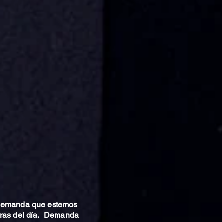
 demanda que estemos
oras del día. Demanda