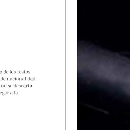
 de los restos 
 de nacionalidad 
no se descarta 
gar a la 