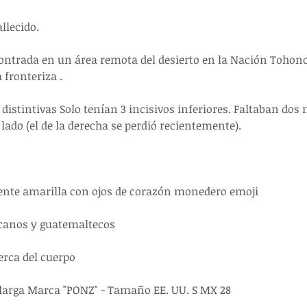
llecido.
contrada en un área remota del desierto en la Nación Toho
 fronteriza .
s distintivas Solo tenían 3 incisivos inferiores. Faltaban dos
 lado (el de la derecha se perdió recientemente).
ente amarilla con ojos de corazón monedero emoji
icanos y guatemaltecos
rca del cuerpo
larga Marca "PONZ" - Tamaño EE. UU. S MX 28