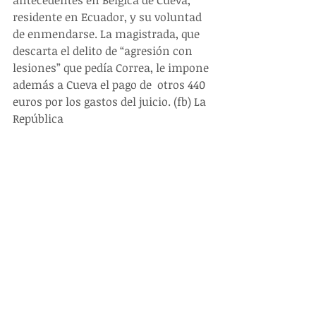
antecedentes en Bélgica de Cueva, 
residente en Ecuador, y su voluntad 
de enmendarse. La magistrada, que 
descarta el delito de “agresión con 
lesiones” que pedía Correa, le impone 
además a Cueva el pago de  otros 440 
euros por los gastos del juicio. (fb) La 
República