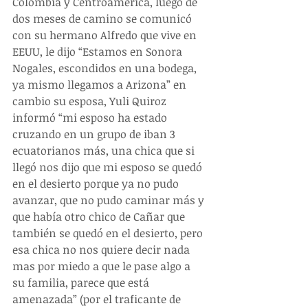
Colombia y Centroamérica, luego de 
dos meses de camino se comunicó 
con su hermano Alfredo que vive en 
EEUU, le dijo “Estamos en Sonora 
Nogales, escondidos en una bodega, 
ya mismo llegamos a Arizona” en 
cambio su esposa, Yuli Quiroz 
informó “mi esposo ha estado 
cruzando en un grupo de iban 3 
ecuatorianos más, una chica que si 
llegó nos dijo que mi esposo se quedó 
en el desierto porque ya no pudo 
avanzar, que no pudo caminar más y 
que había otro chico de Cañar que 
también se quedó en el desierto, pero 
esa chica no nos quiere decir nada 
mas por miedo a que le pase algo a 
su familia, parece que está 
amenazada” (por el traficante de 