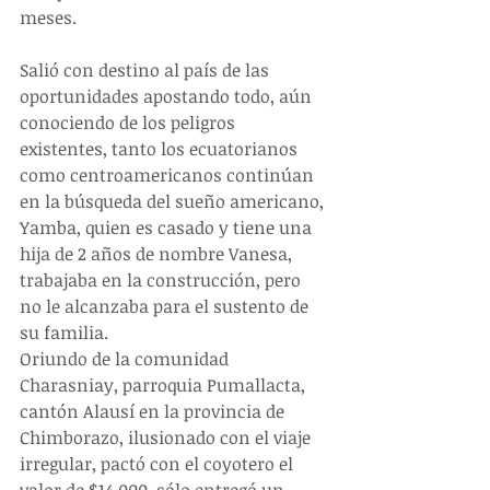
meses.
Salió con destino al país de las 
oportunidades apostando todo, aún 
conociendo de los peligros 
existentes, tanto los ecuatorianos 
como centroamericanos continúan 
en la búsqueda del sueño americano, 
Yamba, quien es casado y tiene una 
hija de 2 años de nombre Vanesa, 
trabajaba en la construcción, pero 
no le alcanzaba para el sustento de 
su familia.
Oriundo de la comunidad 
Charasniay, parroquia Pumallacta, 
cantón Alausí en la provincia de 
Chimborazo, ilusionado con el viaje 
irregular, pactó con el coyotero el 
valor de $14.000, sólo entregó un 