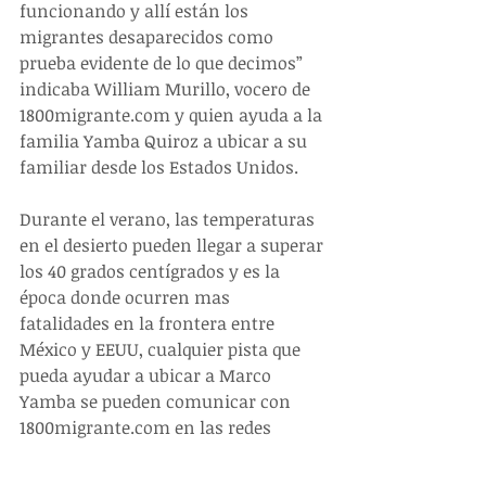
funcionando y allí están los 
migrantes desaparecidos como 
prueba evidente de lo que decimos” 
indicaba William Murillo, vocero de 
1800migrante.com y quien ayuda a la 
familia Yamba Quiroz a ubicar a su 
familiar desde los Estados Unidos.
Durante el verano, las temperaturas 
en el desierto pueden llegar a superar 
los 40 grados centígrados y es la 
época donde ocurren mas 
fatalidades en la frontera entre 
México y EEUU, cualquier pista que 
pueda ayudar a ubicar a Marco 
Yamba se pueden comunicar con 
1800migrante.com en las redes 
sociales, se mantendrá absoluta 
reserva. (fb) 1800 migrante