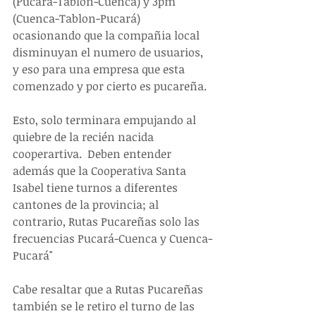
(Pucará-Tablon-Cuenca) y 3pm 
(Cuenca-Tablon-Pucará) 
ocasionando que la compañia local 
disminuyan el numero de usuarios, 
y eso para una empresa que esta 
comenzado y por cierto es pucareña.
Esto, solo terminara empujando al 
quiebre de la recién nacida 
cooperartiva.  Deben entender 
además que la Cooperativa Santa 
Isabel tiene turnos a diferentes 
cantones de la provincia; al 
contrario, Rutas Pucareñas solo las 
frecuencias Pucará-Cuenca y Cuenca-
Pucará"
Cabe resaltar que a Rutas Pucareñas 
también se le retiro el turno de las 