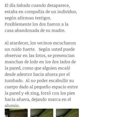
El día Sabado cuando desaparece, 
estaba en compañia de un individuo, 
según afirman testigos.  
Posiblemente los dos fueron a la 
casa abandonada de su madre.
Al atardecer, los vecinos escucharon 
un ruido fuerte.   Según usted puede 
observar en las fotos, se presencian 
manchas de lodo en los dos lados de 
la pared, como que alguien escaló 
desde adentro hacia afuera por el 
tumbado.  Al no poder escabullir su 
cuerpo dado al pequeño espacio entre 
la pared y ek zing, forzó con los pies 
hacia afuera, dejando marca en el 
alumio.