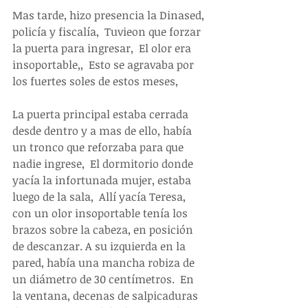
Mas tarde, hizo presencia la Dinased, 
policía y fiscalía,  Tuvieon que forzar 
la puerta para ingresar,  El olor era 
insoportable,,  Esto se agravaba por 
los fuertes soles de estos meses, 
La puerta principal estaba cerrada 
desde dentro y a mas de ello, había 
un tronco que reforzaba para que 
nadie ingrese,  El dormitorio donde 
yacía la infortunada mujer, estaba 
luego de la sala,  Allí yacía Teresa, 
con un olor insoportable tenía los 
brazos sobre la cabeza, en posición 
de descanzar. A su izquierda en la 
pared, había una mancha robiza de 
un diámetro de 30 centímetros.  En 
la ventana, decenas de salpicaduras 