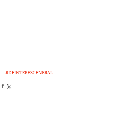
#DEINTERESGENERAL
Entradas recientes
Ver todo