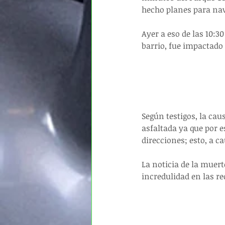
hecho planes para nav
Ayer a eso de las 10:3
barrio, fue impactado 
Según testigos, la caus
asfaltada ya que por es
direcciones; esto, a c
La noticia de la muer
incredulidad en las re