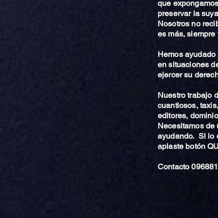
que expongamos 
preservar la suya
Nosotros no reci
es más, siempre 
Hemos ayudado a
en situaciones de
ejercer su derech
Nuestro trabajo
cuantiosos, taxis
editores, dominio,
Necesitamos de u
ayudando. Si lo 
aplaste botón 
Contacto 096881