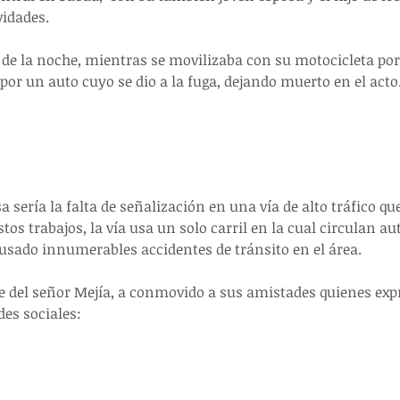
idades.
0 de la noche, mientras se movilizaba con su motocicleta po
por un auto cuyo se dio a la fuga, dejando muerto en el acto
a sería la falta de señalización en una vía de alto tráfico qu
tos trabajos, la vía usa un solo carril en la cual circulan au
ausado innumerables accidentes de tránsito en el área.
te del señor Mejía, a conmovido a sus amistades quienes expr
des sociales: