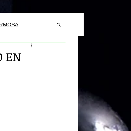
ERMOSA
O EN