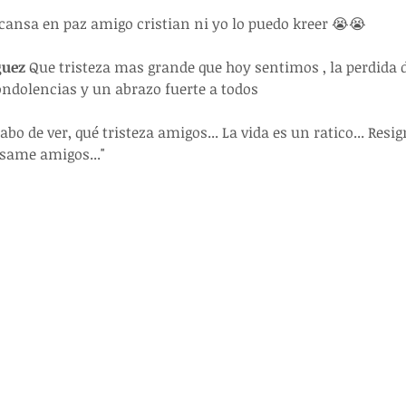
cansa en paz amigo cristian ni yo lo puedo kreer 😭😭
guez
 Que tristeza mas grande que hoy sentimos , la perdida 
 condolencias y un abrazo fuerte a todos
cabo de ver, qué tristeza amigos... La vida es un ratico... Resi
ésame amigos..."