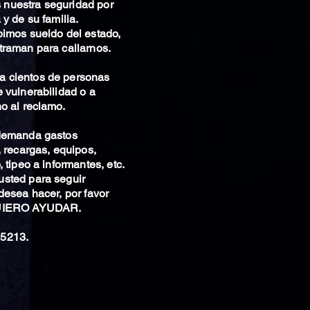
nuestra seguridad por
 y de su familia.
bimos sueldo del estado,
traman para callarnos.
 cientos de personas
 vulnerabilidad o a
o al reclamo.
 demanda gastos
, recargas, equipos,
 tipeo a informantes, etc.
sted para seguir
desea hacer, por favor
QUIERO AYUDAR.
5213.