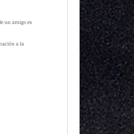
de un amigo es 
gnación a la 