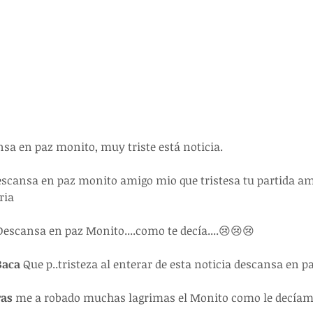
nsa en paz monito, muy triste está noticia.
scansa en paz monito amigo mio que tristesa tu partida am
ria
scansa en paz Monito....como te decía....😢😢😢
Baca
 Que p..tristeza al enterar de esta noticia descansa en 
as 
me a robado muchas lagrimas el Monito como le decíamo