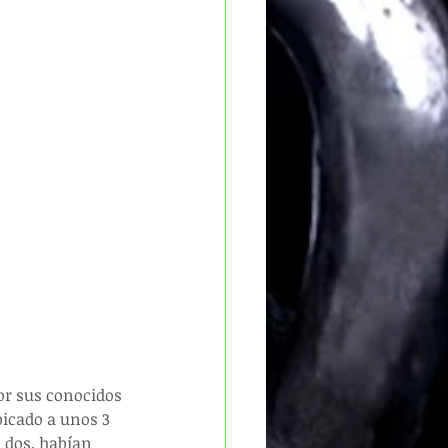
or sus conocidos 
bicado a unos 3 
 dos, habían 