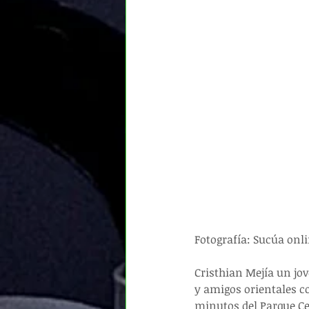
Fotografía: Sucúa onl
Cristhian Mejía un jo
y amigos orientales co
minutos del Parque Cen