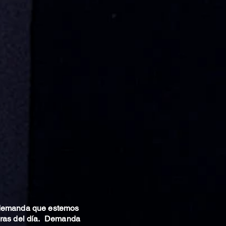
 demanda que estemos
oras del día. Demanda