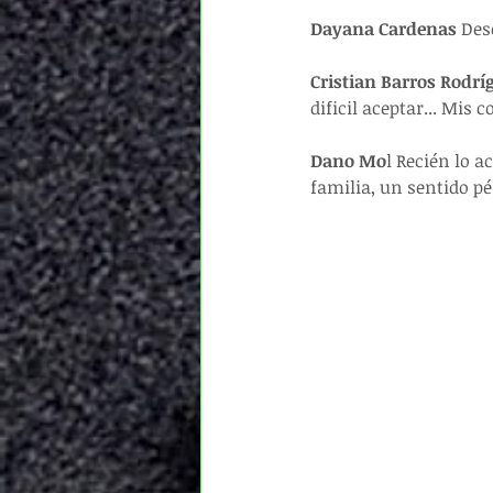
Dayana Cardenas
 Des
Cristian Barros Rodrí
dificil aceptar... Mis
Dano Mo
l Recién lo a
familia, un sentido p