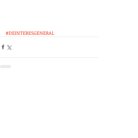
#DEINTERESGENERAL
Entradas recientes
Ver todo