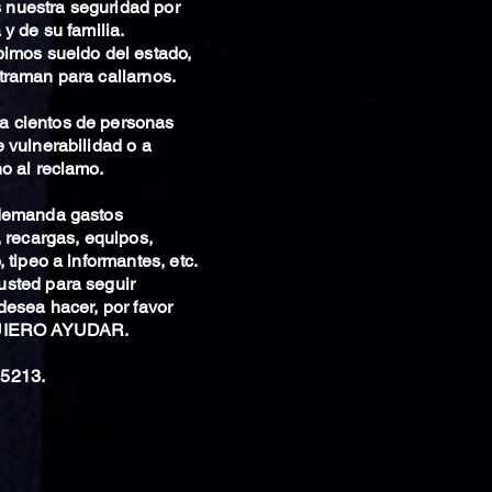
nuestra seguridad por
 y de su familia.
bimos sueldo del estado,
traman para callarnos.
 cientos de personas
 vulnerabilidad o a
o al reclamo.
 demanda gastos
, recargas, equipos,
 tipeo a informantes, etc.
sted para seguir
desea hacer, por favor
QUIERO AYUDAR.
5213.