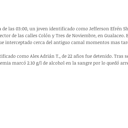
de las 03:00, un joven identificado como Jefferson Efrén Sh.
sector de las calles Colón y Tres de Noviembre, en Gualaceo. E
fue interceptado cerca del antiguo camal momentos mas tar
tificado como Alex Adrián T., de 22 años fue detenido. Tras s
mia marcó 2.10 g/l de alcohol en la sangre por lo quedó arre