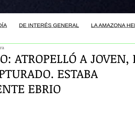
DÍA
DE INTERÉS GENERAL
LA AMAZONA H
ura
O: ATROPELLÓ A JOVEN,
APTURADO. ESTABA
NTE EBRIO