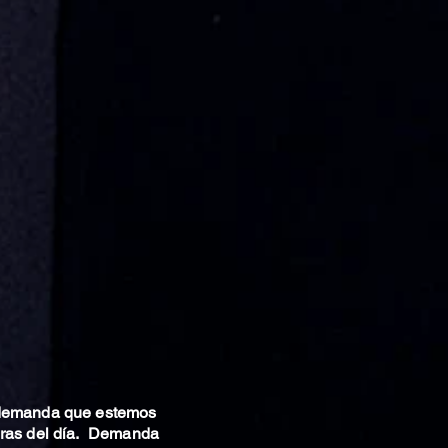
 demanda que estemos
oras del día. Demanda