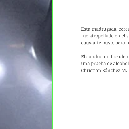
Esta madrugada, cerca 
fue atropellado en el 
causante huyó, pero 
El conductor, fue iden
una prueba de alcohole
Christian Sánchez M.