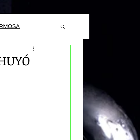
ERMOSA
 HUYÓ