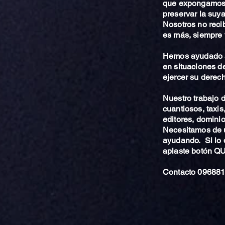
que expongamos 
preservar la suya
Nosotros no reci
es más, siempre 
Hemos ayudado a
en situaciones de
ejercer su derech
Nuestro trabajo
cuantiosos, taxis
editores, dominio,
Necesitamos de u
ayudando. Si lo 
aplaste botón 
Contacto 096881