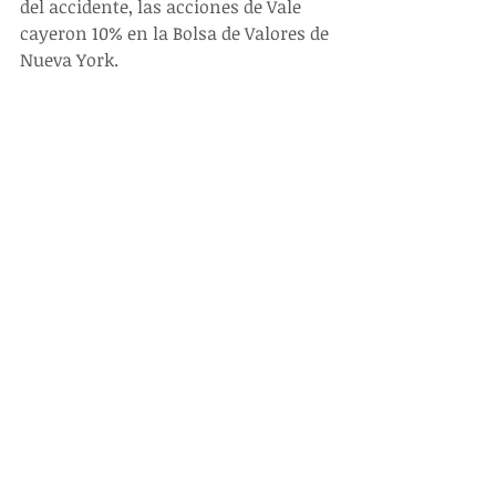
del accidente, las acciones de Vale 
cayeron 10% en la Bolsa de Valores de 
Nueva York. 
#DEINTERESGENERAL
Entradas recientes
Ver todo