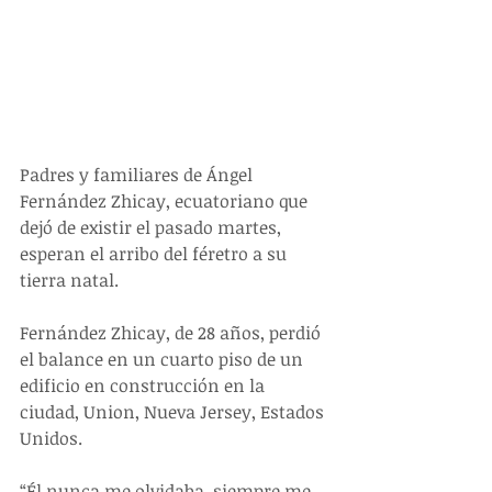
Padres y familiares de Ángel 
Fernández Zhicay, ecuatoriano que 
dejó de existir el pasado martes, 
esperan el arribo del féretro a su 
tierra natal.
Fernández Zhicay, de 28 años, perdió 
el balance en un cuarto piso de un 
edificio en construcción en la 
ciudad, Union, Nueva Jersey, Estados 
Unidos.
“Él nunca me olvidaba, siempre me 