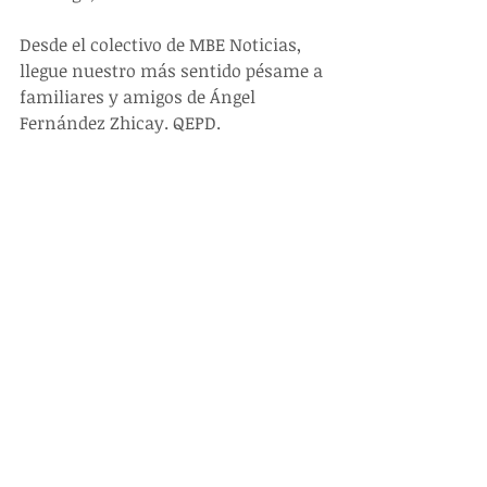
Desde el colectivo de MBE Noticias, 
llegue nuestro más sentido pésame a 
familiares y amigos de Ángel 
Fernández Zhicay. QEPD.  
https://www.belloecuador.com/notic