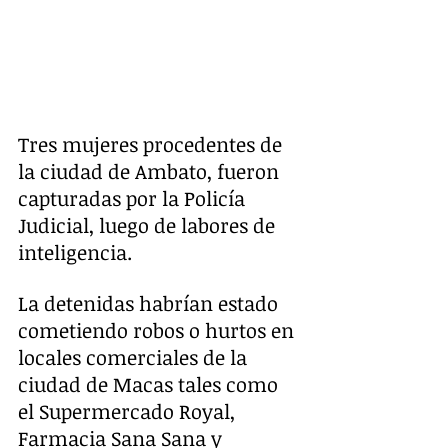
Tres mujeres procedentes de 
la ciudad de Ambato, fueron 
capturadas por la Policía 
Judicial, luego de labores de 
inteligencia. 
La detenidas habrían estado 
cometiendo robos o hurtos en 
locales comerciales de la 
ciudad de Macas tales como 
el Supermercado Royal, 
Farmacia Sana Sana y 