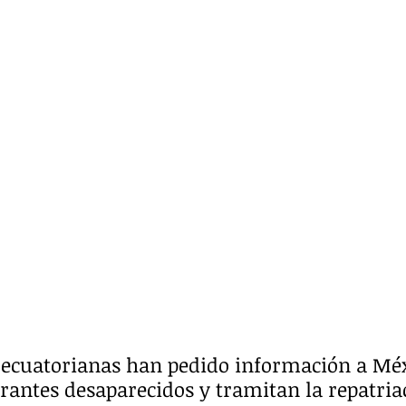
 ecuatorianas han pedido información a Méx
grantes desaparecidos y tramitan la repatriac