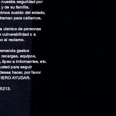
nuestra seguridad por
 y de su familia.
bimos sueldo del estado,
traman para callarnos.
 cientos de personas
 vulnerabilidad o a
o al reclamo.
 demanda gastos
, recargas, equipos,
 tipeo a informantes, etc.
sted para seguir
desea hacer, por favor
QUIERO AYUDAR.
5213.