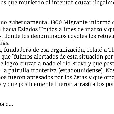
dos que murieron al intentar cruzar ilegalm
 no gubernamental 1800 Migrante informó q
ía hacia Estados Unidos a fines de marzo y q
, donde los denominados coyotes los retuvi
ías.
 fundadora de esa organización, relató a Th
 que "fuimos alertados de esta situación por
e logró cruzar a nado el río Bravo y que po
 la patrulla fronteriza (estadounidense). Nos
os fueron apresados por los Zetas y que otros
a y que posiblemente fueron arrastrados por
ajo...