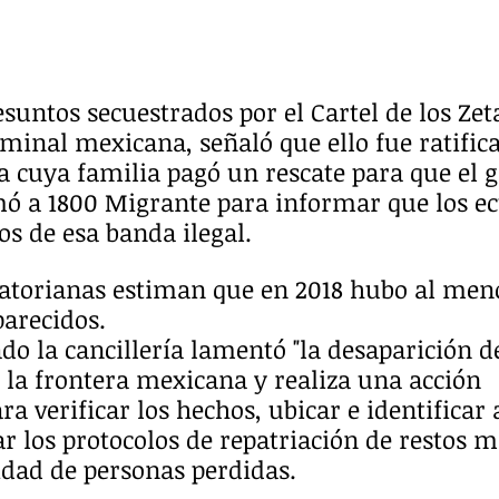
esuntos secuestrados por el Cartel de los Zet
minal mexicana, señaló que ello fue ratific
 cuya familia pagó un rescate para que el g
amó a 1800 Migrante para informar que los e
s de esa banda ilegal.
atorianas estiman que en 2018 hubo al meno
arecidos.
o la cancillería lamentó "la desaparición d
 la frontera mexicana y realiza una acción 
ra verificar los hechos, ubicar e identificar a
ar los protocolos de repatriación de restos m
idad de personas perdidas.