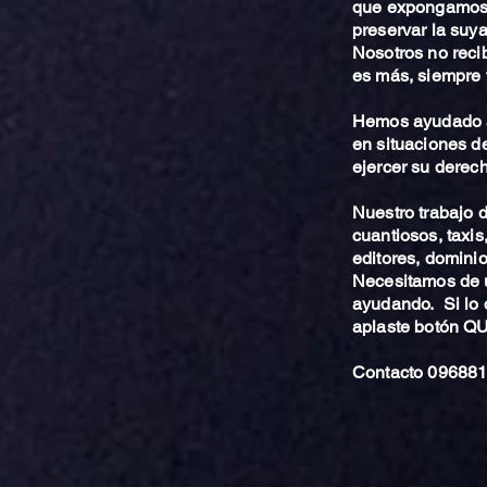
que expongamos 
preservar la suya
Nosotros no reci
es más, siempre 
Hemos ayudado a
en situaciones de
ejercer su derech
Nuestro trabajo
cuantiosos, taxis
editores, dominio,
Necesitamos de u
ayudando. Si lo 
aplaste botón 
Contacto 096881