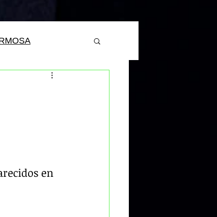
ERMOSA
recidos en 