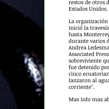
restos de otros 
Estados Unidos.
La organización
inició la traves
hasta Monterrey
durante varios d
Andrea Ledesma,
Associated Press
sobreviviente qu
fue detenido por
cinco ecuatorian
lanzaron al agu
corriente".
Mas info mas ab