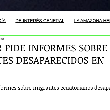
DÍA
DE INTERÉS GENERAL
LA AMAZONA H
ura
 PIDE INFORMES SOBRE
ES DESAPARECIDOS EN
formes sobre migrantes ecuatorianos desapa