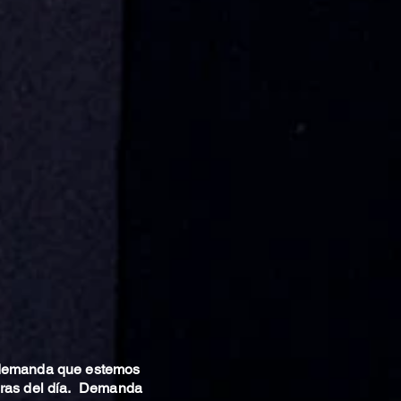
 demanda que estemos
oras del día. Demanda