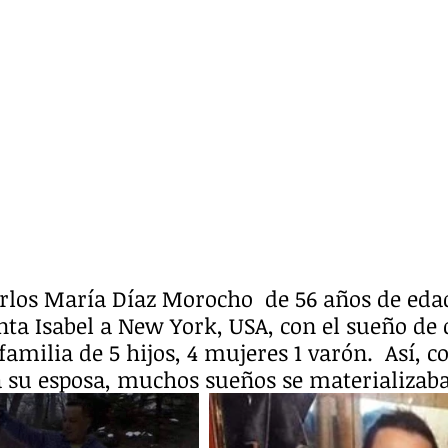
arlos María Díaz Morocho  de 56 años de edad
ta Isabel a New York, USA, con el sueño de 
familia de 5 hijos, 4 mujeres 1 varón.  Así, c
 a su esposa, muchos sueños se materializab