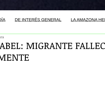
DÍA
DE INTERÉS GENERAL
LA AMAZONA H
ura
SABEL: MIGRANTE FALLE
AMENTE