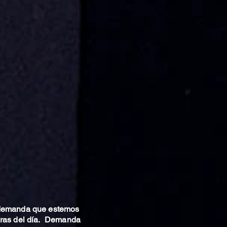
 demanda que estemos
oras del día. Demanda