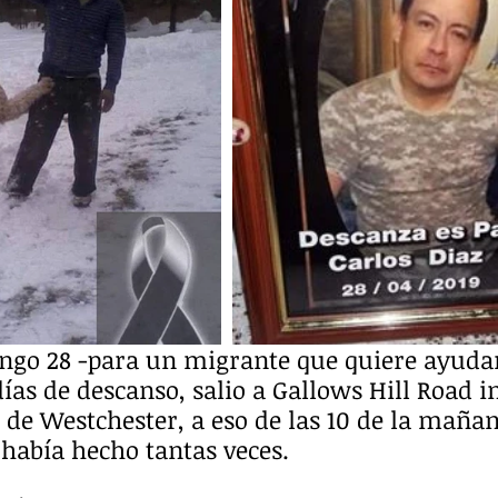
ngo 28 -para un migrante que quiere ayudar
ías de descanso, salio a Gallows Hill Road in
de Westchester, a eso de las 10 de la mañan
 había hecho tantas veces.