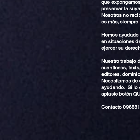
que expongamos 
preservar la suya
Nosotros no reci
es más, siempre 
Hemos ayudado a
en situaciones de
ejercer su derech
Nuestro trabajo
cuantiosos, taxis
editores, dominio,
Necesitamos de u
ayudando. Si lo 
aplaste botón 
Contacto 096881