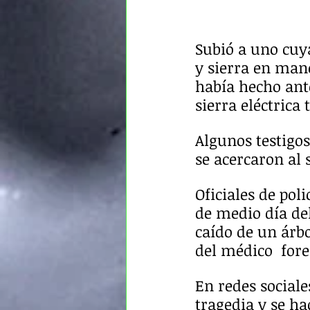
Subió a uno cuy
y sierra en mano
había hecho ante
sierra eléctrica
Algunos testigo
se acercaron al 
Oficiales de pol
de medio día de
caído de un árbo
del médico  for
En redes sociale
tragedia y se ha