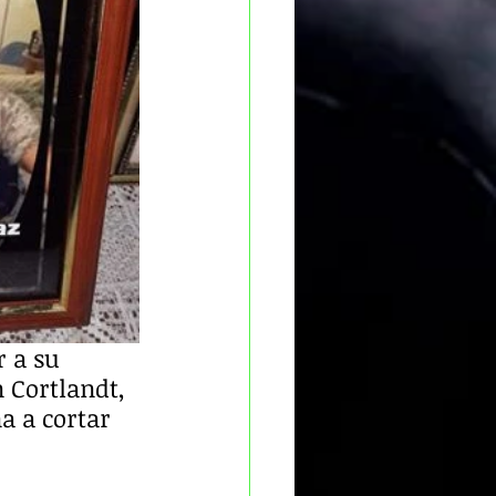
 a su 
 Cortlandt, 
a a cortar 