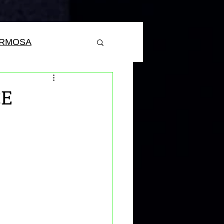
ERMOSA
CE