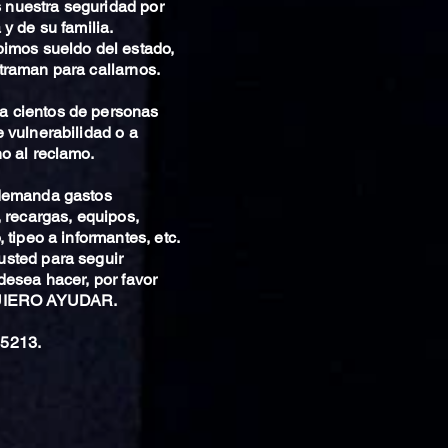
nuestra seguridad por
 y de su familia.
bimos sueldo del estado,
traman para callarnos.
 cientos de personas
 vulnerabilidad o a
o al reclamo.
 demanda gastos
, recargas, equipos,
 tipeo a informantes, etc.
sted para seguir
desea hacer, por favor
QUIERO AYUDAR.
5213.