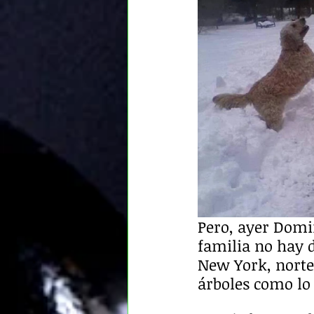
Pero, ayer Domi
familia no hay d
New York, norte 
árboles como lo