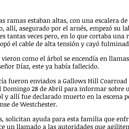
as ramas estaban altas, con una escalera de
, allí, asegurado por el arnés, empezó su l
s tantas veces pero, en lo que cortaba una 
 topó el cable de alta tensión y cayó fulminad
s vieron como el árbol se encendía en llama
señor Díaz, este ya había fallecido.
icía fueron enviados a Gallows Hill Coarroad
l Domingo 28 de Abril para informar sobre
l y allí fue declarado muerto en la escena po
ense de Westchester.
s, solicitan ayuda para esta familia que enfr
ce un llamado a las autoridades que agiliten