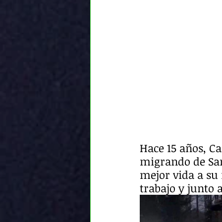
Hace 15 años, C
migrando de San
mejor vida a su 
trabajo y junto