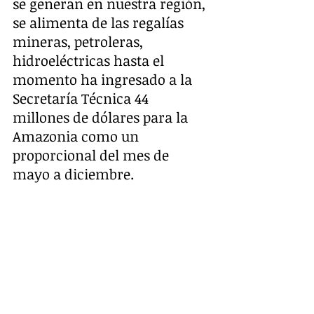
se generan en nuestra región, 
se alimenta de las regalías 
mineras, petroleras, 
hidroeléctricas hasta el 
momento ha ingresado a la 
Secretaría Técnica 44 
millones de dólares para la 
Amazonia como un 
proporcional del mes de 
mayo a diciembre.
Los recursos deberán ser 
invertidos de acuerdo a lo que 
establece la Ley Amazónica 
principalmente en cubrir 
necesidades básicas 
insatisfechas, además podrán 