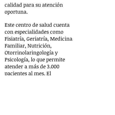
calidad para su atención 
oportuna. 
Este centro de salud cuenta 
con especialidades como 
Fisiatría, Geriatría, Medicina 
Familiar, Nutrición, 
Otorrinolaringología y 
Psicología, lo que permite 
atender a más de 3.000 
pacientes al mes. El 
presidente Granda realiza 
estas visitas constantes a las 
Unidades Médicas, con el fin 
de verificar que los 
asegurados reciban atención 
oportuna y de calidad.