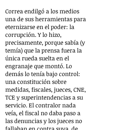
Correa endilgó a los medios 
una de sus herramientas para 
eternizarse en el poder: la 
corrupción. Y lo hizo, 
precisamente, porque sabía (y 
temía) que la prensa fuera la 
única rueda suelta en el 
engranaje que montó. Lo 
demás lo tenía bajo control: 
una constitución sobre 
medidas, fiscales, jueces, CNE, 
TCE y superintendencias a su 
servicio. El contralor nada 
veía, el fiscal no daba paso a 
las denuncias y los jueces no 
fallaban en contra suya, de 