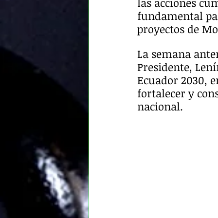
las acciones cum
fundamental para
proyectos de Mo
La semana anter
Presidente, Len
Ecuador 2030, en
fortalecer y con
nacional.