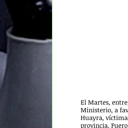
El Martes, entr
Ministerio, a fa
Huayra, víctimas
provincia. Fuer