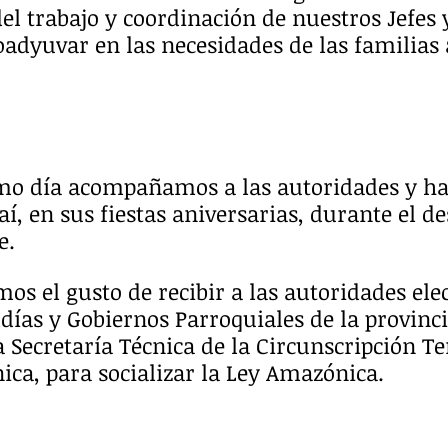
l trabajo y coordinación de nuestros Jefes 
coadyuvar en las necesidades de las familias 
o día acompañamos a las autoridades y hab
í, en sus fiestas aniversarias, durante el des
e.
mos el gusto de recibir a las autoridades elec
ldías y Gobiernos Parroquiales de la provinci
 Secretaría Técnica de la Circunscripción Ter
ica, para socializar la Ley Amazónica.