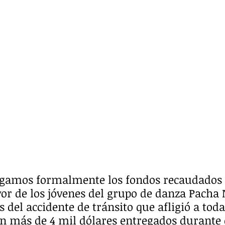
egamos formalmente los fondos recaudados p
vor de los jóvenes del grupo de danza Pacha
 del accidente de tránsito que afligió a toda
on más de 4 mil dólares entregados durante 