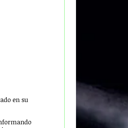
ado en su 
informando 