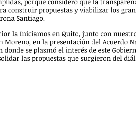
plidas, porque considero que la transparenc
 construir propuestas y viabilizar los gran
rona Santiago.
ior la Iniciamos en Quito, junto con nuestro
ín Moreno, en la presentación del Acuerdo N
 donde se plasmó el interés de este Gobiern
solidar las propuestas que surgieron del diá