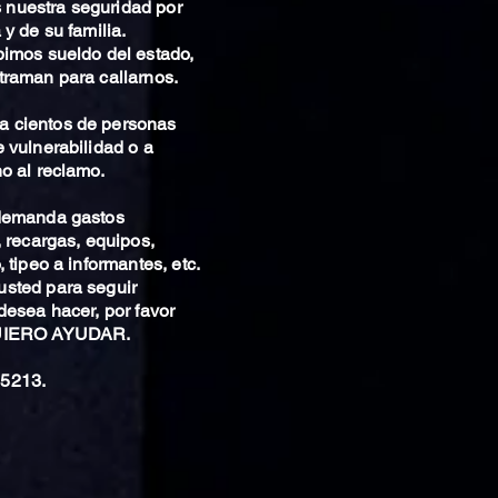
nuestra seguridad por
 y de su familia.
bimos sueldo del estado,
traman para callarnos.
 cientos de personas
 vulnerabilidad o a
o al reclamo.
 demanda gastos
, recargas, equipos,
 tipeo a informantes, etc.
sted para seguir
desea hacer, por favor
QUIERO AYUDAR.
5213.