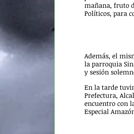
mañana, fruto de
Políticos, para 
Además, el mism
la parroquia Sina
y sesión solemn
En la tarde tuvi
Prefectura, Alca
encuentro con la
Especial Amazón