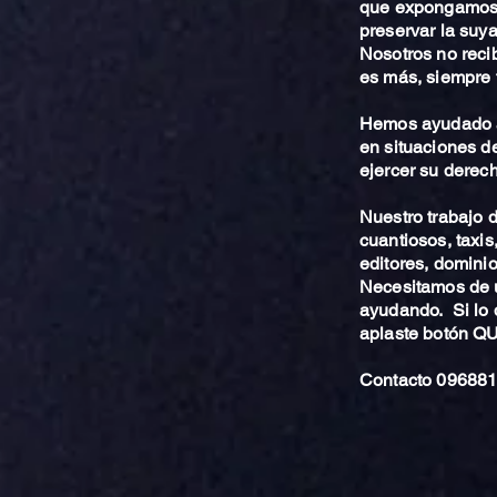
que expongamos 
preservar la suya
Nosotros no reci
es más, siempre 
Hemos ayudado a
en situaciones de
ejercer su derech
Nuestro trabajo
cuantiosos, taxis
editores, dominio,
Necesitamos de u
ayudando. Si lo 
aplaste botón 
Contacto 096881