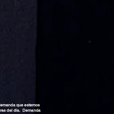
 demanda que estemos
oras del día. Demanda