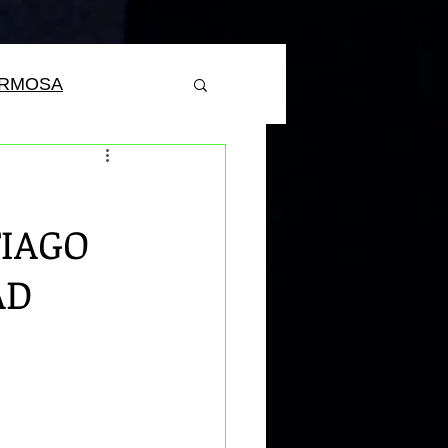
ERMOSA
IAGO
AD