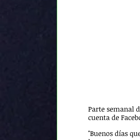
Parte semanal d
cuenta de Faceb
"Buenos días qu