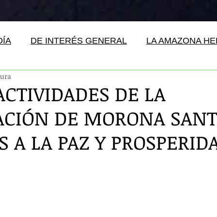
DÍA
DE INTERÉS GENERAL
LA AMAZONA H
tura
ACTIVIDADES DE LA
CIÓN DE MORONA SANT
S A LA PAZ Y PROSPERID