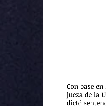
Con base en 
jueza de la U
dictó senten