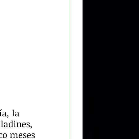
a, la 
ladines, 
nco meses 