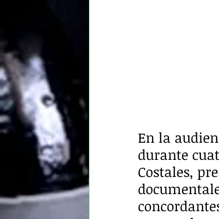
En la audien
durante cuatr
Costales, pr
documentale
concordantes