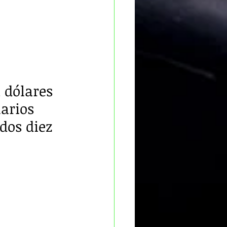
 dólares 
arios 
dos diez 