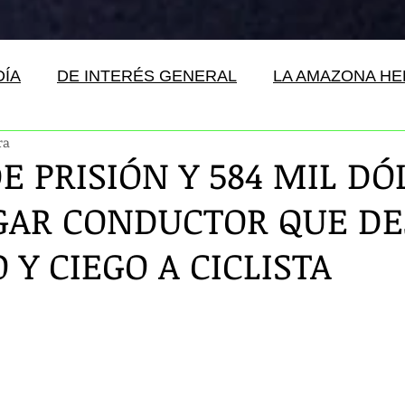
DÍA
DE INTERÉS GENERAL
LA AMAZONA H
ra
E PRISIÓN Y 584 MIL DÓ
GAR CONDUCTOR QUE DE
 Y CIEGO A CICLISTA