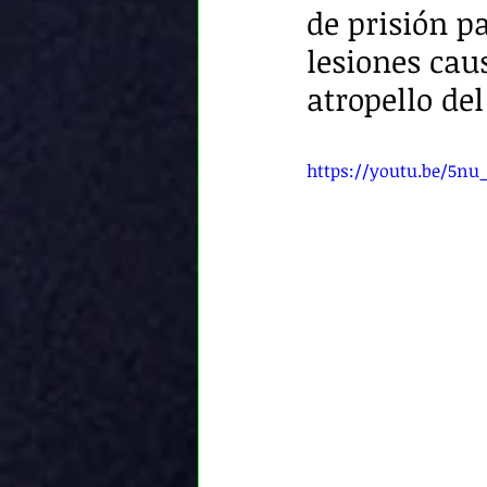
de prisión p
lesiones caus
atropello del
https://youtu.be/5nu