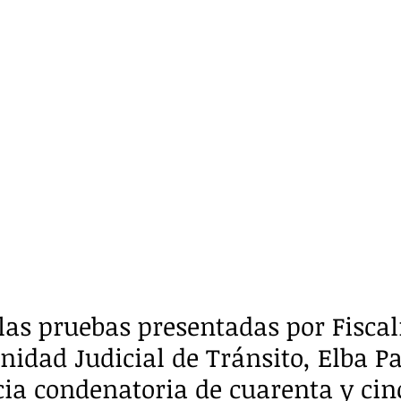
las pruebas presentadas por Fiscalí
nidad Judicial de Tránsito, Elba Pa
cia condenatoria de cuarenta y ci