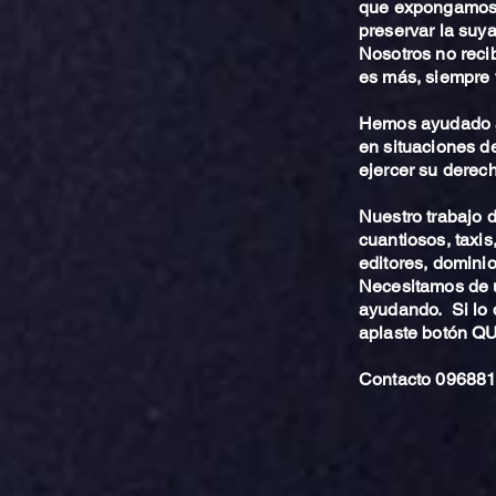
que expongamos 
preservar la suya
Nosotros no reci
es más, siempre 
Hemos ayudado a
en situaciones de
ejercer su derech
Nuestro trabajo
cuantiosos, taxis
editores, dominio,
Necesitamos de u
ayudando. Si lo 
aplaste botón 
Contacto 096881