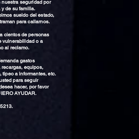
nuestra seguridad por
 y de su familia.
bimos sueldo del estado,
traman para callarnos.
 cientos de personas
 vulnerabilidad o a
o al reclamo.
 demanda gastos
, recargas, equipos,
 tipeo a informantes, etc.
sted para seguir
desea hacer, por favor
QUIERO AYUDAR.
5213.