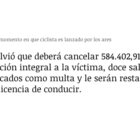
momento en que ciclista es lanzado por los ares
vió que deberá cancelar 584.402,91
ión integral a la víctima, doce sal
icados como multa y le serán resta
licencia de conducir.