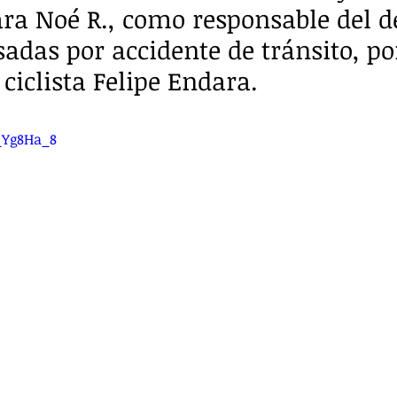
ara Noé R., como responsable del de
adas por accidente de tránsito, por
 ciclista Felipe Endara.
_Yg8Ha_8