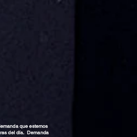
 demanda que estemos
oras del día. Demanda