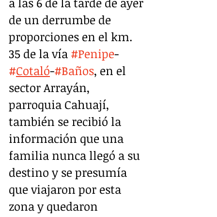
a las 6 de la tarde de ayer 
de un derrumbe de 
proporciones en el km. 
35 de la vía 
#Penipe
-
#
Cotaló
-
#Baños
, en el 
sector Arrayán, 
parroquia Cahuají, 
también se recibió la 
información que una 
familia nunca llegó a su 
destino y se presumía 
que viajaron por esta 
zona y quedaron 