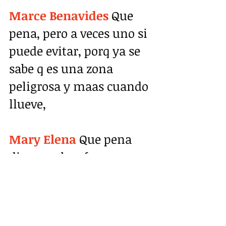
Marce Benavides
 Que 
pena, pero a veces uno si 
puede evitar, porq ya se 
sabe q es una zona 
peligrosa y maas cuando 
llueve,
Mary Elena
 Que pena 
dios muchas fuerzas 
asus familiares
Veryto Gavilanes
 Q pena 