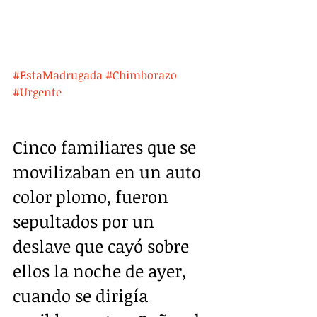
#EstaMadrugada
#Chimborazo
#Urgente
Cinco familiares que se 
movilizaban en un auto 
color plomo, fueron 
sepultados por un 
deslave que cayó sobre 
ellos la noche de ayer, 
cuando se dirigía 