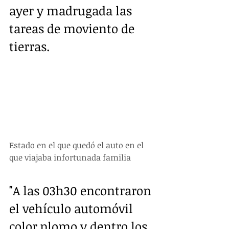
ayer y madrugada las 
tareas de moviento de 
tierras.
Estado en el que quedó el auto en el 
que viajaba infortunada familia
"A las 03h30 encontraron 
el vehículo automóvil 
color plomo y dentro los 