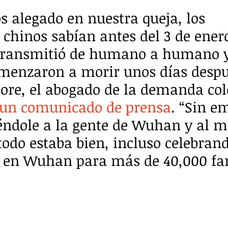
alegado en nuestra queja, los 
 chinos sabían antes del 3 de enero
 transmitió de humano a humano y
menzaron a morir unos días despué
re, el abogado de la demanda cole
 un comunicado de prensa
. “Sin e
éndole a la gente de Wuhan y al 
todo estaba bien, incluso celebran
 en Wuhan para más de 40,000 fam