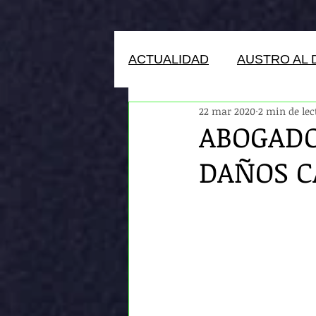
ACTUALIDAD
AUSTRO AL 
22 mar 2020
2 min de lec
HUMANOS DEL ECUADOR
ABOGADO
DAÑOS C