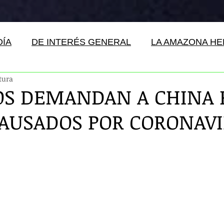
DÍA
DE INTERÉS GENERAL
LA AMAZONA H
tura
S DEMANDAN A CHINA 
AUSADOS POR CORONAV