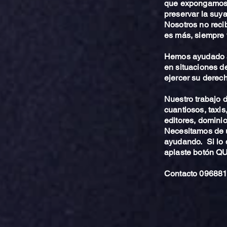
que expongamos 
preservar la suya
Nosotros no reci
es más, siempre 
Hemos ayudado a
en situaciones de
ejercer su derech
Nuestro trabajo
cuantiosos, taxis
editores, dominio,
Necesitamos de u
ayudando. Si lo 
aplaste botón 
Contacto 096881