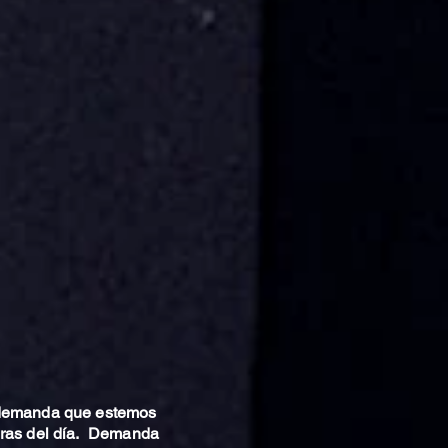
 demanda que estemos
oras del día. Demanda