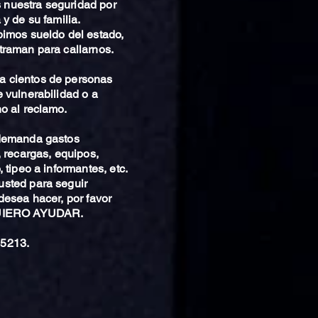
nuestra seguridad por
 y de su familia.
bimos sueldo del estado,
traman para callarnos.
 cientos de personas
 vulnerabilidad o a
o al reclamo.
 demanda gastos
, recargas, equipos,
 tipeo a informantes, etc.
sted para seguir
desea hacer, por favor
QUIERO AYUDAR.
5213.