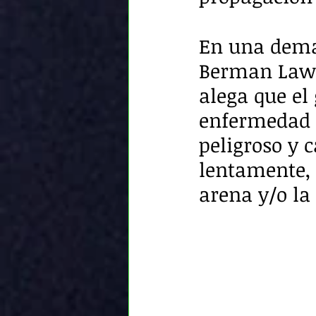
En una dema
Berman Law G
alega que el
enfermedad c
peligroso y 
lentamente, 
arena y/o la