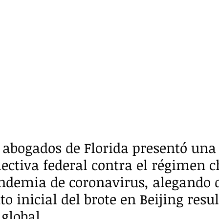
 abogados de Florida presentó una
ctiva federal contra el régimen c
ndemia de coronavirus, alegando q
 inicial del brote en Beijing resul
global.