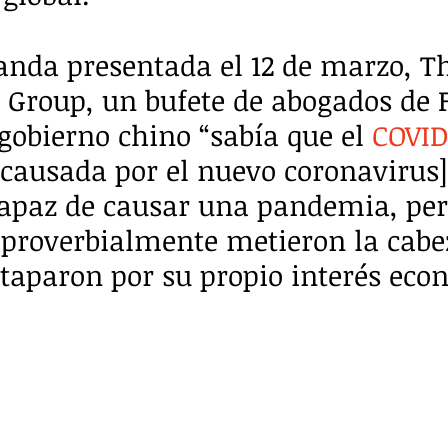
nda presentada el 12 de marzo, T
roup, un bufete de abogados de F
 gobierno chino “sabía que el 
COVID
ausada por el nuevo coronavirus]
capaz de causar una pandemia, per
proverbialmente metieron la cabez
 taparon por su propio interés eco