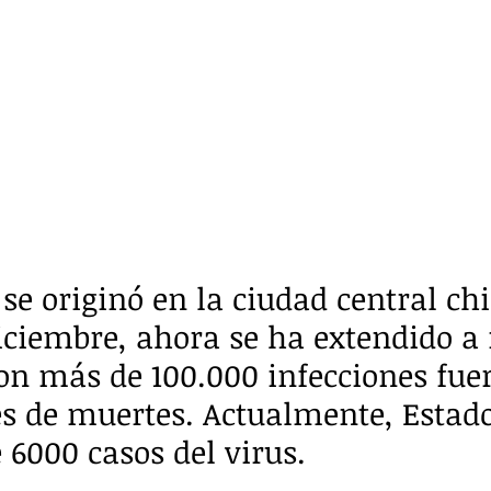
 se originó en la ciudad central ch
ciembre, ahora se ha extendido a
con más de 100.000 infecciones fuer
s de muertes. Actualmente, Estad
 6000 casos del virus.