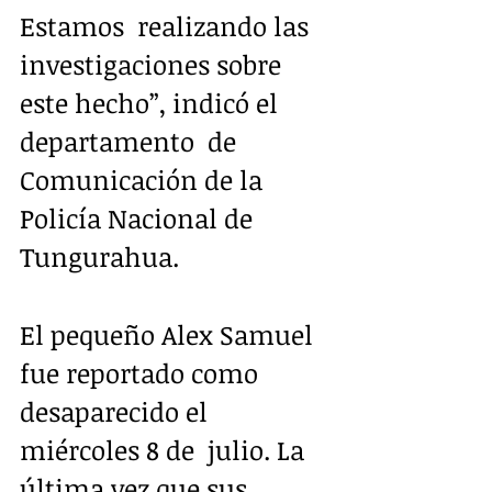
Estamos  realizando las 
investigaciones sobre 
este hecho”, indicó el 
departamento  de 
Comunicación de la 
Policía Nacional de 
Tungurahua.   
El pequeño Alex Samuel 
fue reportado como 
desaparecido el 
miércoles 8 de  julio. La 
última vez que sus 