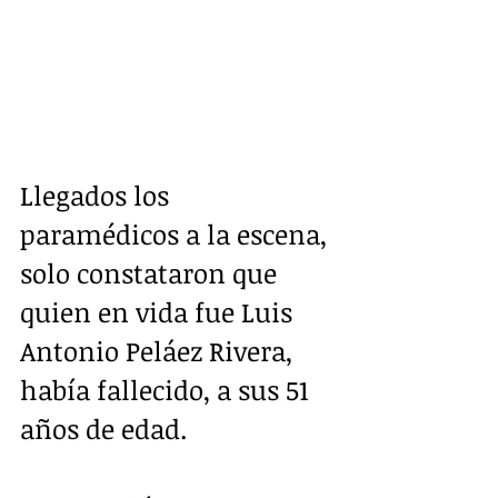
Llegados los 
paramédicos a la escena, 
solo constataron que 
quien en vida fue Luis 
Antonio Peláez Rivera, 
había fallecido, a sus 51 
años de edad.