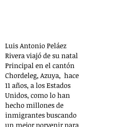
Luis Antonio Peláez 
Rivera viajó de su natal 
Principal en el cantón 
Chordeleg, Azuya,  hace 
11 años, a los Estados 
Unidos, como lo han 
hecho millones de 
inmigrantes buscando 
un mejor porvenir para 