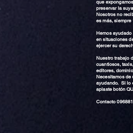
que expongamos 
preservar la suya
Nosotros no reci
es más, siempre 
Hemos ayudado a
en situaciones de
ejercer su derech
Nuestro trabajo
cuantiosos, taxis
editores, dominio,
Necesitamos de u
ayudando. Si lo 
aplaste botón 
Contacto 096881