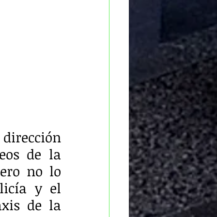
dirección 
eos de la 
ero no lo 
icía y el 
xis de la 