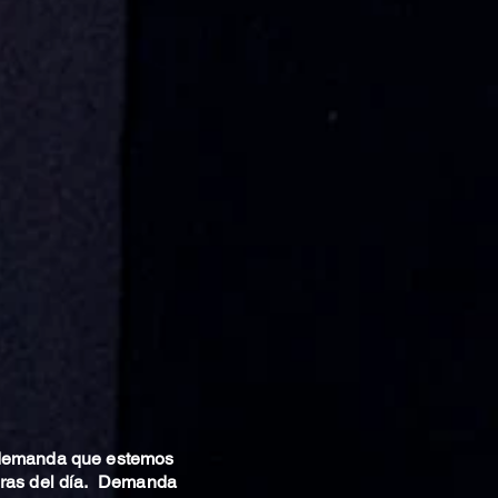
 demanda que estemos
oras del día. Demanda