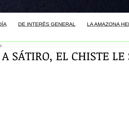
DÍA
DE INTERÉS GENERAL
LA AMAZONA H
a
A SÁTIRO, EL CHISTE LE