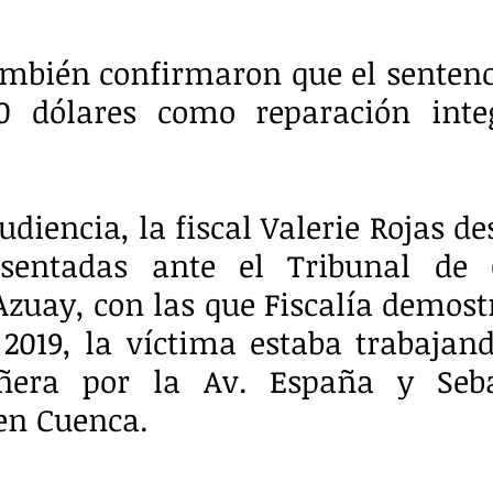
ambién confirmaron que el sentenc
0 dólares como reparación integ
diencia, la fiscal Valerie Rojas des
sentadas ante el Tribunal de G
zuay, con las que Fiscalía demostró
2019, la víctima estaba trabajand
era por la Av. España y Seba
en Cuenca.