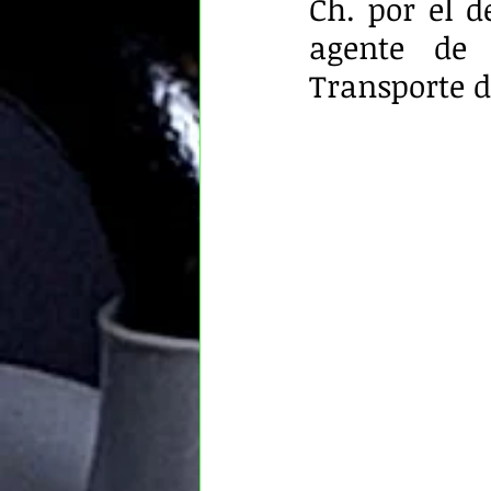
Ch. por el d
agente de 
Transporte 