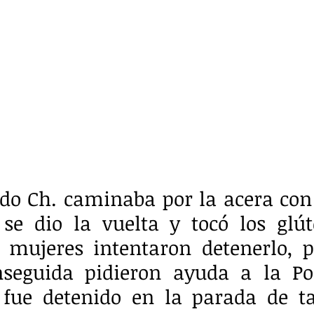
o Ch. caminaba por la acera con 
 se dio la vuelta y tocó los glút
 mujeres intentaron detenerlo, p
nseguida pidieron ayuda a la Pol
 fue detenido en la parada de ta