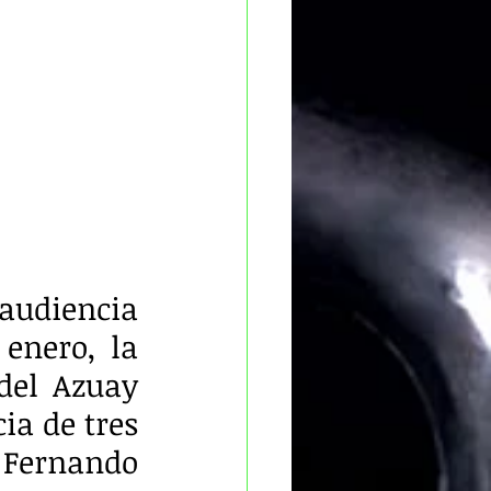
 audiencia 
enero, la 
del Azuay 
ia de tres 
 Fernando 