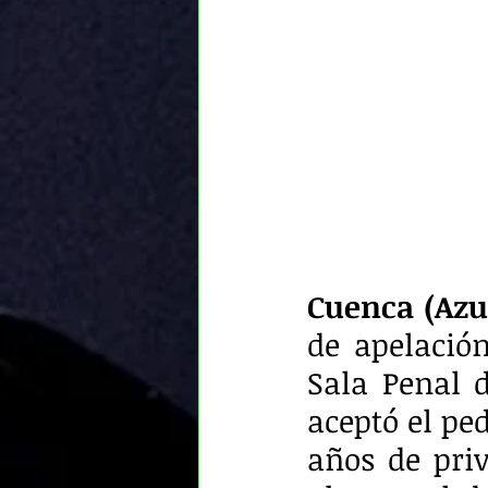
Cuenca (Azua
de apelación
Sala Penal d
aceptó el ped
años de priv