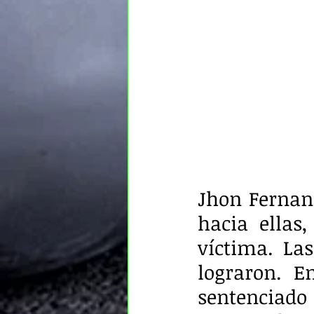
Jhon Fernand
hacia ellas,
víctima. Las
lograron. E
sentenciado