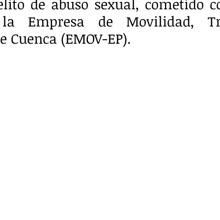
elito de abuso sexual, cometido c
la Empresa de Movilidad, Trá
de Cuenca (EMOV-EP).