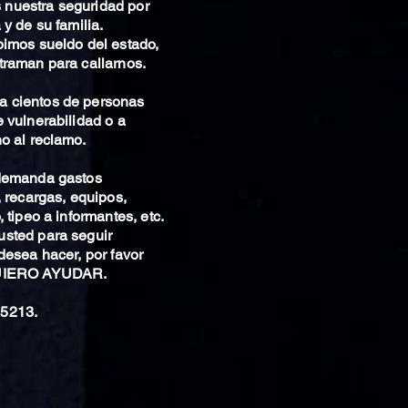
nuestra seguridad por
 y de su familia.
bimos sueldo del estado,
traman para callarnos.
 cientos de personas
 vulnerabilidad o a
o al reclamo.
 demanda gastos
, recargas, equipos,
 tipeo a informantes, etc.
sted para seguir
desea hacer, por favor
QUIERO AYUDAR.
5213.