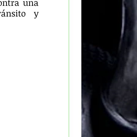
ontra una 
nsito y 