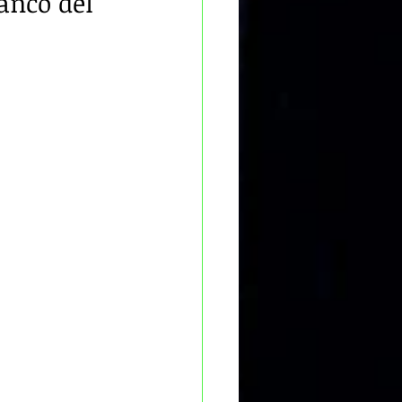
anco del 