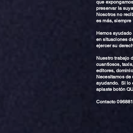
que expongamos 
preservar la suya
Nosotros no reci
es más, siempre 
Hemos ayudado a
en situaciones de
ejercer su derech
Nuestro trabajo
cuantiosos, taxis
editores, dominio,
Necesitamos de u
ayudando. Si lo 
aplaste botón 
Contacto 096881