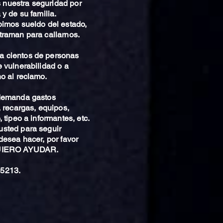
nuestra seguridad por
 y de su familia.
bimos sueldo del estado,
traman para callarnos.
 cientos de personas
 vulnerabilidad o a
o al reclamo.
 demanda gastos
, recargas, equipos,
 tipeo a informantes, etc.
sted para seguir
desea hacer, por favor
QUIERO AYUDAR.
5213.