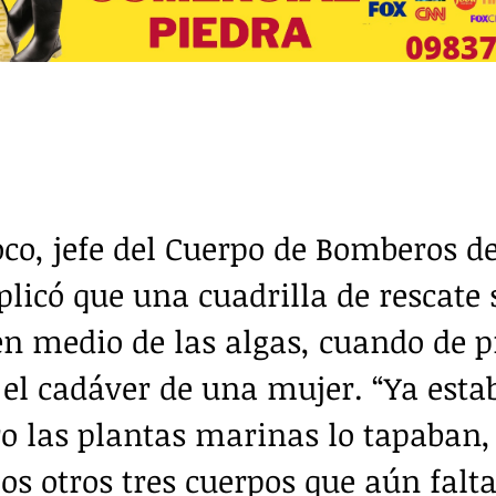
co, jefe del Cuerpo de Bomberos de
plicó que una cuadrilla de rescate 
n medio de las algas, cuando de p
el cadáver de una mujer. “Ya esta
ro las plantas marinas lo tapaban, 
los otros tres cuerpos que aún falt