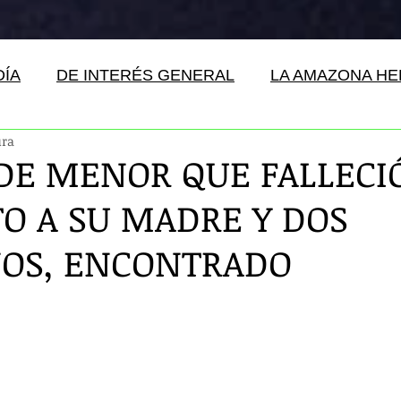
DÍA
DE INTERÉS GENERAL
LA AMAZONA H
ura
DE MENOR QUE FALLECI
TO A SU MADRE Y DOS
OS, ENCONTRADO