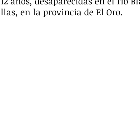
12 años, desaparecidas en el río Bl
las, en la provincia de El Oro.