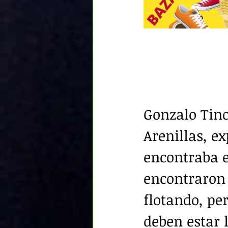
Gonzalo Tino
Arenillas, ex
encontraba e
encontraron 
flotando, pe
deben estar 