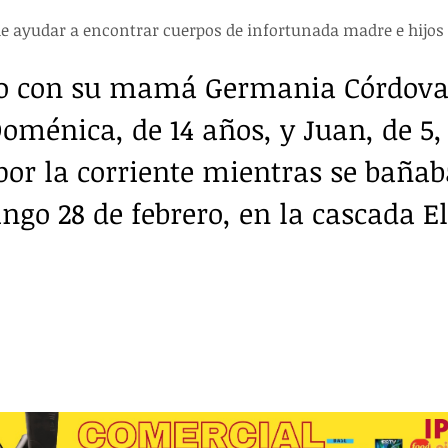
de ayudar a encontrar cuerpos de infortunada madre e hijos
to con su mamá Germania Córdova,
ménica, de 14 años, y Juan, de 5,
por la corriente mientras se bañab
go 28 de febrero, en la cascada El