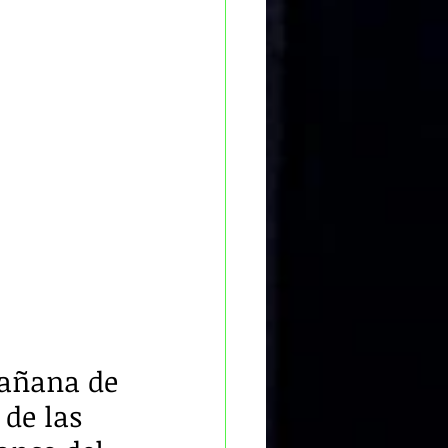
mañana de 
 de las 