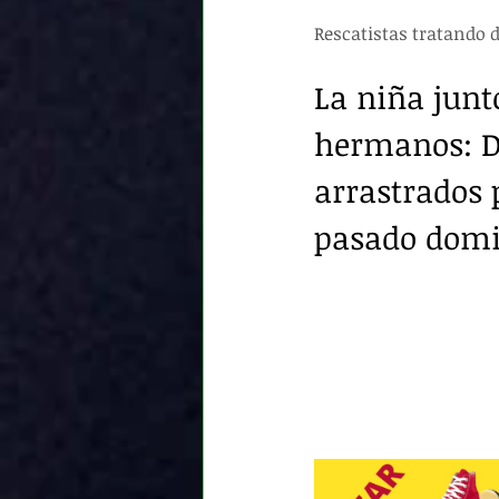
Rescatistas tratando 
La niña jun
hermanos: Do
arrastrados 
pasado domin