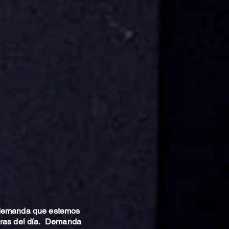
 demanda que estemos
oras del día. Demanda