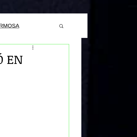
ERMOSA
Ó EN