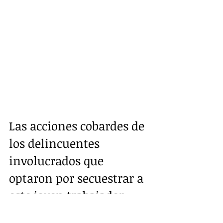
Las acciones cobardes de 
los delincuentes 
involucrados que 
optaron por secuestrar a 
este joven trabajador 
para darse algún tipo de 