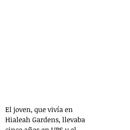
El joven, que vivía en 
Hialeah Gardens, llevaba 
cinco años en UPS y el 