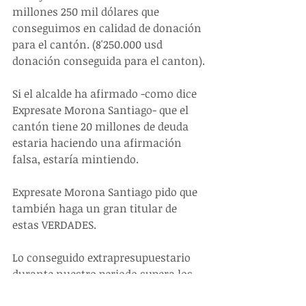
millones 250 mil dólares que 
conseguimos en calidad de donación 
para el cantón. (8'250.000 usd 
donación conseguida para el canton).
Si el alcalde ha afirmado -como dice 
Expresate Morona Santiago- que el 
cantón tiene 20 millones de deuda 
estaria haciendo una afirmación 
falsa, estaría mintiendo. 
Expresate Morona Santiago pido que 
también haga un gran titular de 
estas VERDADES.
Lo conseguido extrapresupuestario 
durante nuestro periodo supera los 
33 millones de dólares entre recursos 