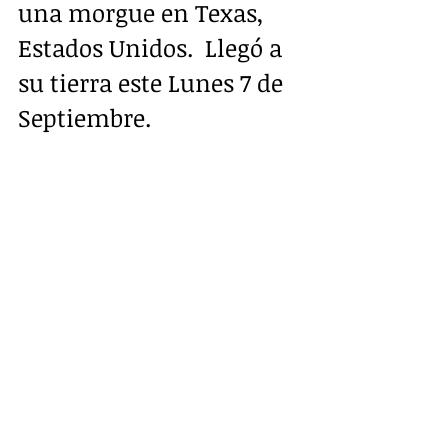
una morgue en Texas, 
Estados Unidos.  Llegó a 
su tierra este Lunes 7 de 
Septiembre.
Ayer Martes, a las 3 de la 
tarde, se realizó la misa 