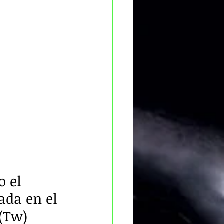
 el 
da en el 
 (Tw) 