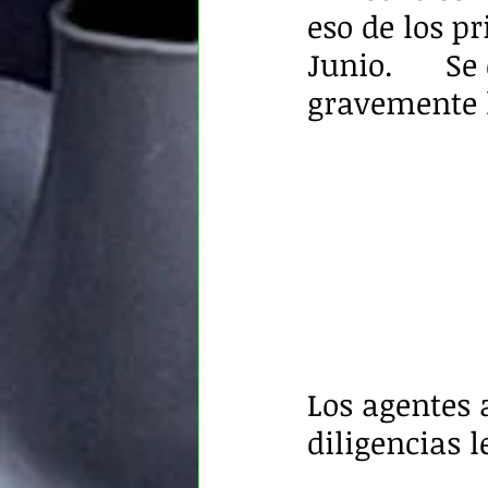
eso de los p
Junio.      
gravemente 
Los agentes 
diligencias l