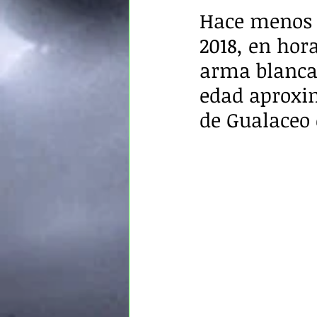
Hace menos d
2018, en hor
arma blanca
edad aproxim
de Gualaceo 