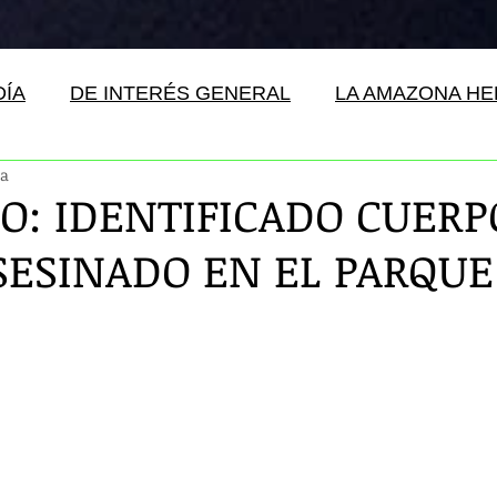
DÍA
DE INTERÉS GENERAL
LA AMAZONA H
ra
O: IDENTIFICADO CUERP
SESINADO EN EL PARQUE