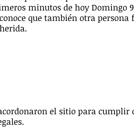
rimeros minutos de hoy Domingo 9
Se conoce que también otra persona 
herida.
acordonaron el sitio para cumplir 
egales.  