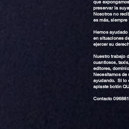
que expongamos 
preservar la suya
Nosotros no reci
es más, siempre 
Hemos ayudado a
en situaciones de
ejercer su derech
Nuestro trabajo
cuantiosos, taxis
editores, dominio,
Necesitamos de u
ayudando. Si lo 
aplaste botón 
Contacto 096881