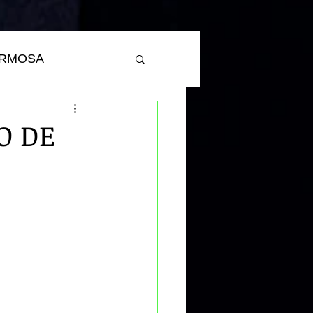
ERMOSA
O DE