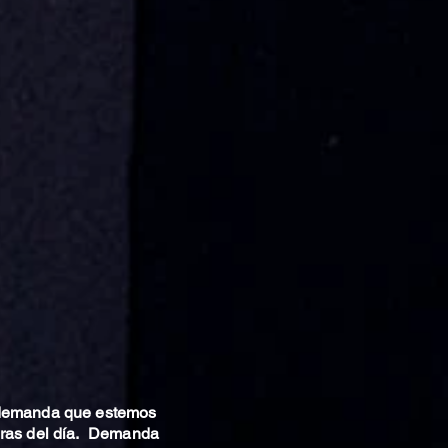
 demanda que estemos
oras del día. Demanda