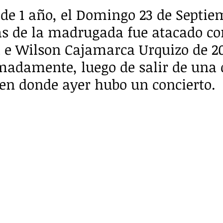
e 1 año, el Domingo 23 de Septie
as de la madrugada fue atacado co
 e Wilson Cajamarca Urquizo de 20
adamente, luego de salir de una d
en donde ayer hubo un concierto.