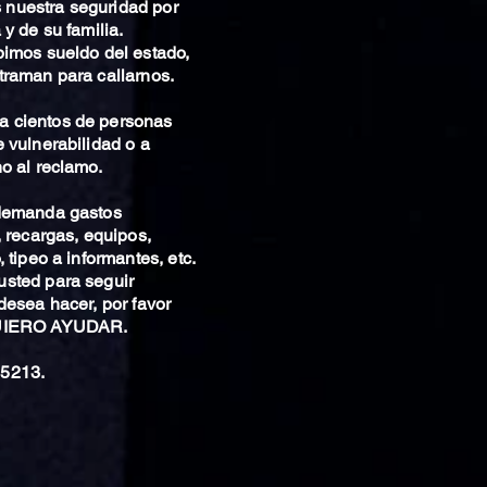
nuestra seguridad por
 y de su familia.
bimos sueldo del estado,
traman para callarnos.
 cientos de personas
 vulnerabilidad o a
o al reclamo.
 demanda gastos
, recargas, equipos,
 tipeo a informantes, etc.
sted para seguir
desea hacer, por favor
QUIERO AYUDAR.
5213.