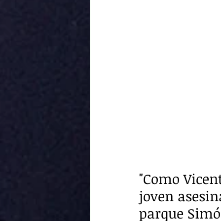
"Como Vicent
joven asesi
parque Simón