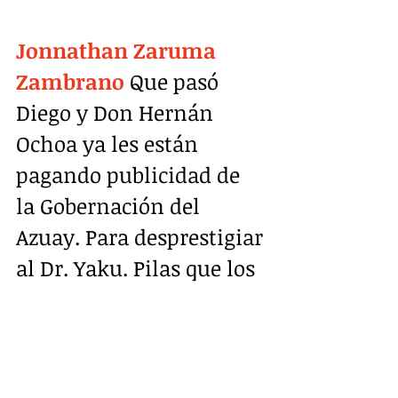
Jonnathan Zaruma 
Zambrano
 Que pasó 
Diego y Don Hernán 
Ochoa ya les están 
pagando publicidad de 
la Gobernación del 
Azuay. Para desprestigiar 
al Dr. Yaku. Pilas que los 
del puéblo somos más