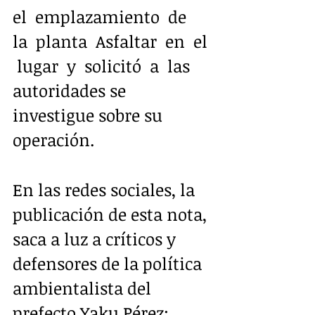
el  emplazamiento  de  
la  planta  Asfaltar  en  el 
 lugar  y  solicitó  a  las 
autoridades se 
investigue sobre su 
operación.
En las redes sociales, la 
publicación de esta nota, 
saca a luz a críticos y 
defensores de la política 
ambientalista del 
prefecto Yaku Pérez: