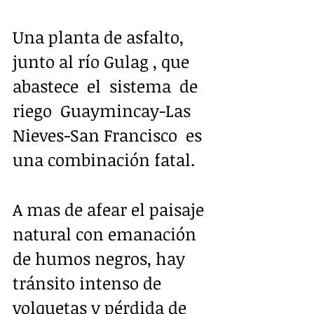
Una planta de asfalto, 
junto al río Gulag , que 
abastece  el  sistema  de  
riego  Guaymincay-Las 
Nieves-San Francisco  es 
una combinación fatal. 
A mas de afear el paisaje 
natural con emanación 
de humos negros, hay 
tránsito intenso de 
volquetas y pérdida de 