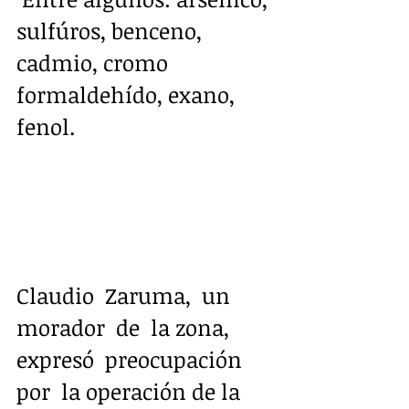
sulfúros, benceno, 
cadmio, cromo 
formaldehído, exano, 
fenol.
Claudio  Zaruma,  un 
morador  de  la zona,  
expresó  preocupación  
por  la operación de la 