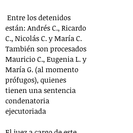
 Entre los detenidos 
están: Andrés C., Ricardo 
C., Nicolás C. y María C. 
También son procesados 
Mauricio C., Eugenia L. y 
María G. (al momento 
prófugos), quienes 
tienen una sentencia 
condenatoria 
ejecutoriada 
El juez a cargo de este 