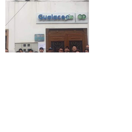
Fotografías:  Verónica Angamarca